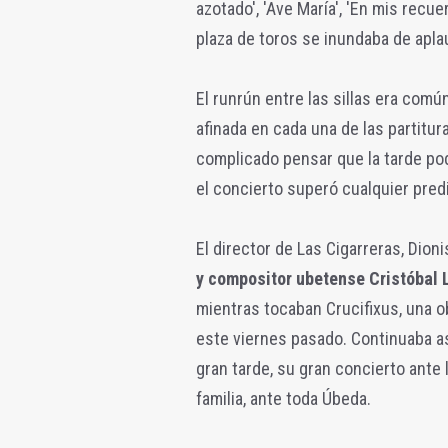
azotado', 'Ave María', 'En mis recu
plaza de toros se inundaba de apla
El runrún entre las sillas era comú
afinada en cada una de las partitur
complicado pensar que la tarde po
el concierto superó cualquier pred
El director de Las Cigarreras, Dion
y compositor ubetense Cristóbal
mientras tocaban Crucifixus, una 
este viernes pasado. Continuaba a
gran tarde, su gran concierto ante
familia, ante toda Úbeda.