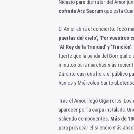
Nicasio para disfrutar del Amor jun
cofrade Ars Sacrum
que esta Cuar
El Amor abría el concierto. Tocó 
puertas del cielo', 'Por vuestros 
'
Al Rey de la Trinidad' y 'Traición'
,
fuerte que la banda del Borriquillo
minutos para marchas más recien
Durante casi una hora el público pu
Ramos y Miércoles Santo ubetense
Tras el Amor, llegó Cigarreras. L
aparecer por la carpa instalada. Un
saliendo componentes.
Más de 13
para provocar el silencio más absol