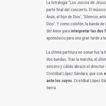
La tetralogía "Los Juicios de Jesuc
parte final del concierto. El músic
Anás, el hijo de Dios', 'Silencio, ant
Dios'. Y como colofón, la banda de
del Amor para
interpretar las dos 
apoteósico para una gran tarde a 
La última partitura en sonar fue l
dos bandas. Tras la marcha, el últi
sincero y cálido abrazo el director 
Cristóbal López Gándara, que con
e
ante los suyos
. Cristóbal López G
tierra.