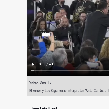
Video: Diez Tv
El Amor y Las Cigarreras interpretan 'Ante Caifás, el 
José Luis Urgel