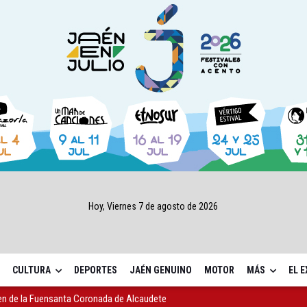
Hoy, Viernes 7 de agosto de 2026
CULTURA
DEPORTES
JAÉN GENUINO
MOTOR
MÁS
EL 
gen de la Fuensanta Coronada de Alcaudete