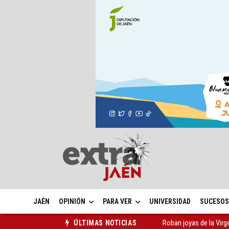
JAÉN
OPINIÓN
PARA VER
UNIVERSIDAD
SUCESOS
Roban joyas de la Vir
ÚLTIMAS NOTICIAS