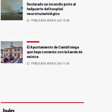
Declarado un incendio junto al
helipuerto del hospital
neurotrumatológico
PUBLICADO AYER A LAS 10:48
El Ayuntamiento de Cambil niega
que haya convenio con la banda de
música
PUBLICADO AYER A LAS 11:36
Jaén