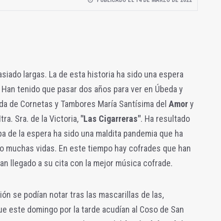
PUBLICADO EL 14 DE MARZO DE 2022
iado largas. La de esta historia ha sido una espera
 Han tenido que pasar dos años para ver en Úbeda y
da de Cornetas y Tambores María Santísima del
Amor
y
a. Sra. de la Victoria,
"Las Cigarreras"
. Ha resultado
pa de la espera ha sido una maldita pandemia que ha
o muchas vidas. En este tiempo hay cofrades que han
an llegado a su cita con la mejor música cofrade.
ión se podían notar tras las mascarillas de las,
e este domingo por la tarde acudían al Coso de San