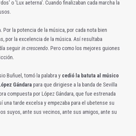
erdos' o 'Lux aeterna'. Cuando finalizaban cada marcha la
usos.
n. Por la potencia de la música, por cada nota bien
as, por la excelencia de la música. Así resultaba
día seguir
in crescendo
. Pero como los mejores guiones
icción.
isio Buñuel, tomó la palabra y
cedió la batuta al músico
 López Gándara
para que dirigiese a la banda de Sevilla
obra compuesta por López Gándara, que fue estrenada
sí una tarde excelsa y empezaba para el ubetense su
 los suyos, ante sus vecinos, ante sus amigos, ante su