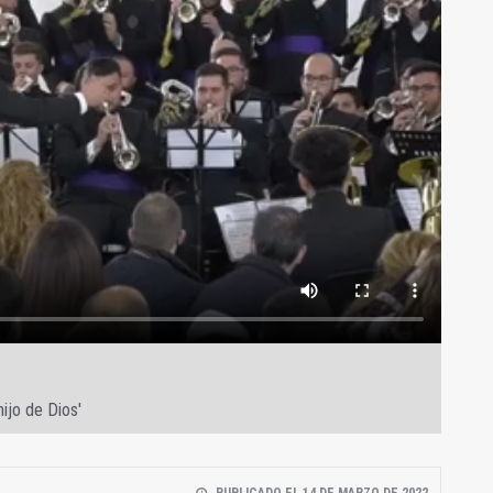
hijo de Dios'