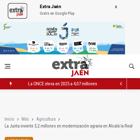
Extra Jaén
Gratis en Google Play
La ONCE eleva en 2025 a 4,07 millones su inversión social en l
Diputación, segundo patrocinador del Real Jaén en categoría 
Las prácticas de los conductores del tranvía empiezan la pr
Inicio
Más
Agricultura
La Junta invierte 3,2 millones en modernización agraria en Alcalá la Real