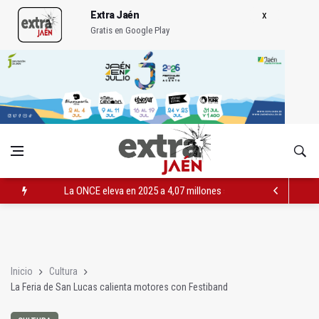
Extra Jaén
Gratis en Google Play
La ONCE eleva en 2025 a 4,07 millones su inversión social en l
Diputación, segundo patrocinador del Real Jaén en categoría 
Las prácticas de los conductores del tranvía empiezan la pr
Inicio
Cultura
La Feria de San Lucas calienta motores con Festiband