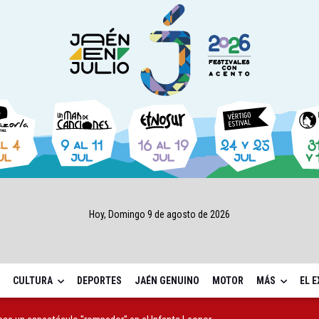
Hoy, Domingo 9 de agosto de 2026
CULTURA
DEPORTES
JAÉN GENUINO
MOTOR
MÁS
EL 
rece un espectáculo "rompedor" en el Infanta Leonor