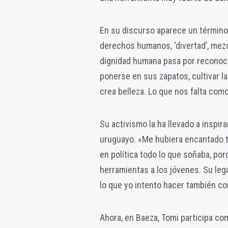
En su discurso aparece un término 
derechos humanos, ‘divertad’, mezcl
dignidad humana pasa por reconocer
ponerse en sus zapatos, cultivar la
crea belleza. Lo que nos falta co
Su activismo la ha llevado a inspi
uruguayo. «Me hubiera encantado t
en política todo lo que soñaba, porq
herramientas a los jóvenes. Su lega
lo que yo intento hacer también con
Ahora, en Baeza, Tomi participa co