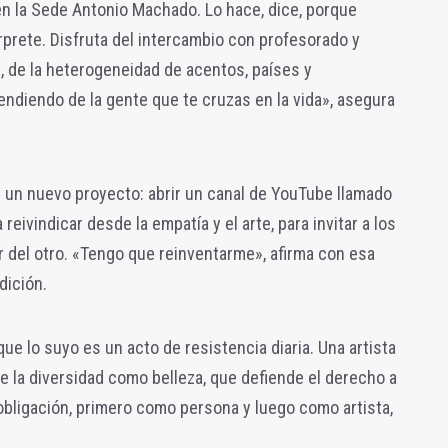
en la Sede Antonio Machado. Lo hace, dice, porque
prete. Disfruta del intercambio con profesorado y
, de la heterogeneidad de acentos, países y
ndiendo de la gente que te cruzas en la vida», asegura
n un nuevo proyecto: abrir un canal de YouTube llamado
eivindicar desde la empatía y el arte, para invitar a los
 del otro. «Tengo que reinventarme», afirma con esa
dición.
e lo suyo es un acto de resistencia diaria. Una artista
 la diversidad como belleza, que defiende el derecho a
i obligación, primero como persona y luego como artista,