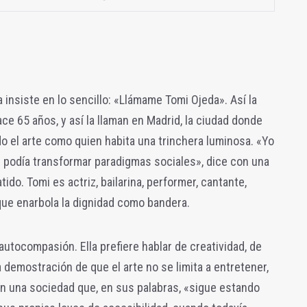
a insiste en lo sencillo: «Llámame Tomi Ojeda». Así la
e 65 años, y así la llaman en Madrid, la ciudad donde
o el arte como quien habita una trinchera luminosa. «Yo
 podía transformar paradigmas sociales», dice con una
ido. Tomi es actriz, bailarina, performer, cantante,
 que enarbola la dignidad como bandera.
autocompasión. Ella prefiere hablar de creatividad, de
a demostración de que el arte no se limita a entretener,
en una sociedad que, en sus palabras, «sigue estando