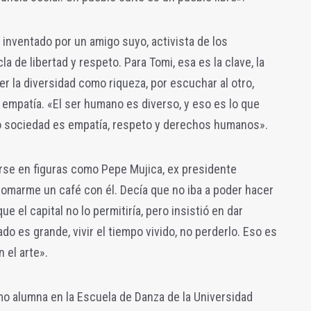
inventado por un amigo suyo, activista de los
a de libertad y respeto. Para Tomi, esa es la clave, la
 la diversidad como riqueza, por escuchar al otro,
 empatía. «El ser humano es diverso, y eso es lo que
mo sociedad es empatía, respeto y derechos humanos».
rarse en figuras como Pepe Mujica, ex presidente
omarme un café con él. Decía que no iba a poder hacer
ue el capital no lo permitiría, pero insistió en dar
do es grande, vivir el tiempo vivido, no perderlo. Eso es
 el arte».
mo alumna en la Escuela de Danza de la Universidad