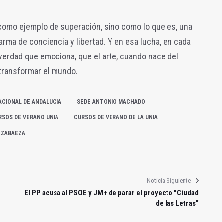
 como ejemplo de superación, sino como lo que es, una
arma de conciencia y libertad. Y en esa lucha, en cada
 verdad que emociona, que el arte, cuando nace del
 transformar el mundo.
ACIONAL DE ANDALUCIA
SEDE ANTONIO MACHADO
RSOS DE VERANO UNIA
CURSOS DE VERANO DE LA UNIA
NZABAEZA
Noticia Siguiente
El PP acusa al PSOE y JM+ de parar el proyecto "Ciudad
de las Letras"