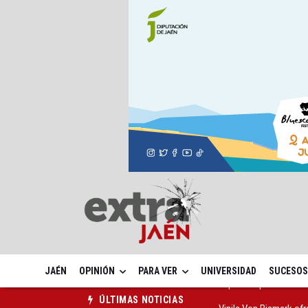
JAÉN
OPINIÓN
PARA VER
UNIVERSIDAD
SUCESOS
Vinila Von Bismark of
ÚLTIMAS NOTICIAS