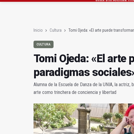
El lateral izquiero sub
IU pide respuestas al G
Inicio
Cultura
Tomi Ojeda: «El arte puede transforma
CULTURA
Tomi Ojeda: «El arte
paradigmas sociales
Alumna de la Escuela de Danza de la UNIA, la actriz, 
arte como trinchera de conciencia y libertad