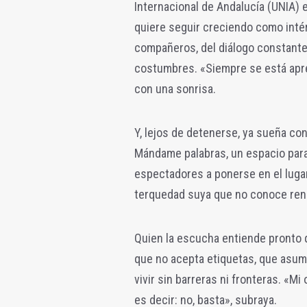
Internacional de Andalucía (UNIA) 
quiere seguir creciendo como intér
compañeros, del diálogo constante
costumbres. «Siempre se está apre
con una sonrisa.
Y, lejos de detenerse, ya sueña co
Mándame palabras, un espacio para r
espectadores a ponerse en el lugar
terquedad suya que no conoce ren
Quien la escucha entiende pronto qu
que no acepta etiquetas, que asume
vivir sin barreras ni fronteras. «M
es decir: no, basta», subraya.