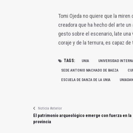
Tomi Ojeda no quiere que la miren
creadora que ha hecho del arte un 
gesto sobre el escenario, late una
coraje y de la ternura, es capaz de
TAGS:
UNIA
UNIVERSIDAD INTERN
SEDE ANTONIO MACHADO DE BAEZA
CU
ESCUELA DE DANZA DE LA UNIA
UNIADA
Noticia Anterior
El patrimonio arqueológico emerge con fuerza en la
provincia