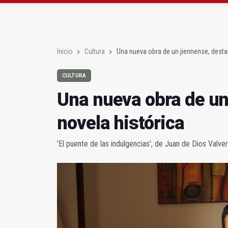
Declarado un incendio 
Diputación, segundo p
Inicio
Cultura
Una nueva obra de un jiennense, desta
CULTURA
Una nueva obra de un
novela histórica
'El puente de las indulgencias', de Juan de Dios Valv