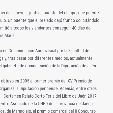
as de la novela, junto al puente del obispo, ese puente
ítulo. Un puente que el prelado dejó franco solicitándolo
mitió a todos los viandantes conseguir 40 días de
ve María.
o en Comunicación Audiovisual por la Facultad de
ga y, tras pasar por diferentes medios, actualmente
 el gabinete de comunicación de la Diputación de Jaén.
' obtuvo en 2005 el primer premio del XV Premio de
rganiza la Diputación jiennense. Además, entre otros
 III Certamen Relato Corto Feria del Libro de Jaén 2017,
entro Asociado de la UNED de la provincia de Jaén, el I
os, de Marmolejo, el premio comarcal del II Concurso