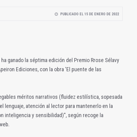
PUBLICADO EL 15 DE ENERO DE 2022
 ha ganado la séptima edición del Premio Rrose Sélavy
peiron Ediciones, con la obra 'El puente de las
negables méritos narrativos (fluidez estilística, sopesada
el lenguaje, atención al lector para mantenerlo en la
n inteligencia y sensibilidad)", según recoge la
 web.