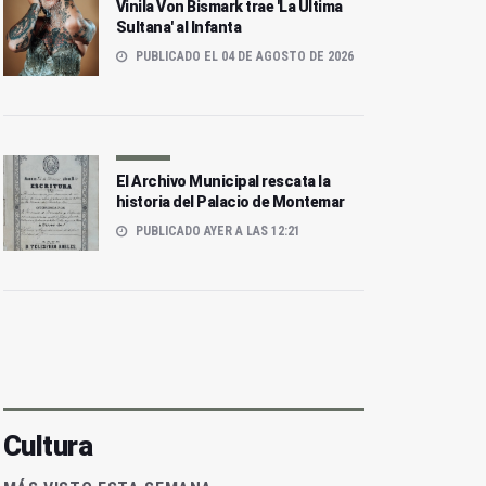
Vinila Von Bismark trae 'La Última
Sultana' al Infanta
PUBLICADO EL 04 DE AGOSTO DE 2026
El Archivo Municipal rescata la
historia del Palacio de Montemar
PUBLICADO AYER A LAS 12:21
Cultura