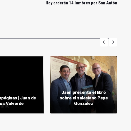
Hoy arderán 14 lumbres por San Antón
Jaén presenta el libro
apáginas | Juan de
sobre el salesiano Pepe
ios Valverde
González