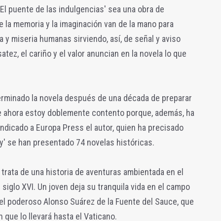
'El puente de las indulgencias' sea una obra de
 la memoria y la imaginación van de la mano para
 y miseria humanas sirviendo, así, de señal y aviso
satez, el cariño y el valor anuncian en la novela lo que
rminado la novela después de una década de preparar
ue ahora estoy doblemente contento porque, además, ha
indicado a Europa Press el autor, quien ha precisado
vy' se han presentado 74 novelas históricas.
 trata de una historia de aventuras ambientada en el
 siglo XVI. Un joven deja su tranquila vida en el campo
, el poderoso Alonso Suárez de la Fuente del Sauce, que
que lo llevará hasta el Vaticano.