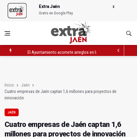
Extra Jaén
Gratis en Google Play
El Ayuntamiento acomete arreglos en la plataforma tranviaria
Cuatro empresas de Jaén captan 1,6 millones para proyectos 
Torres y Castillo de Locubín promocionan sus cerezas en Dipu
Inicio
Jaén
Cuatro empresas de Jaén captan 1,6 millones para proyectos de
innovación
JAÉN
Cuatro empresas de Jaén captan 1,6
millones para proyectos de innovación