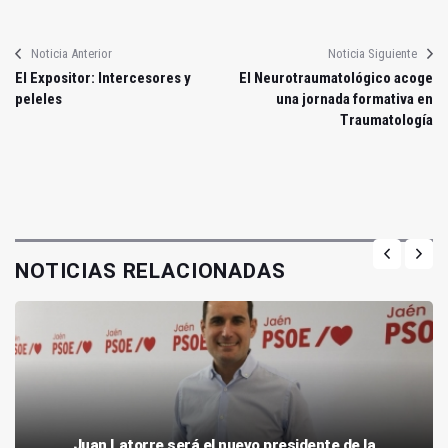
Noticia Anterior
Noticia Siguiente
El Expositor: Intercesores y
El Neurotraumatológico acoge
peleles
una jornada formativa en
Traumatología
NOTICIAS RELACIONADAS
Juan Latorre será el nuevo presidente de la