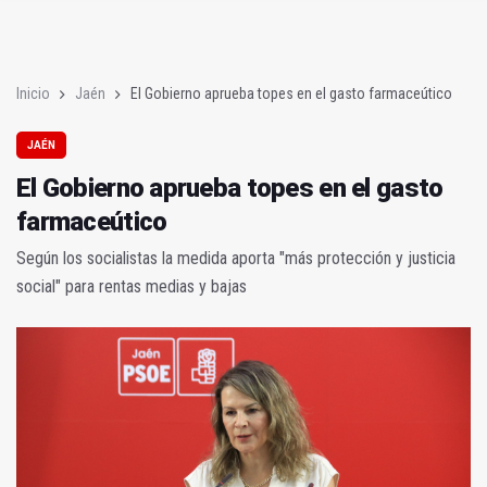
El Gobierno aprueba topes en el gasto farmaceútico
El III Foro Matriz aborda la integración de Jaén en la Ruta de la
Inicio
Jaén
El Gobierno aprueba topes en el gasto farmaceútico
JAÉN
El Gobierno aprueba topes en el gasto
farmaceútico
Según los socialistas la medida aporta "más protección y justicia
social" para rentas medias y bajas