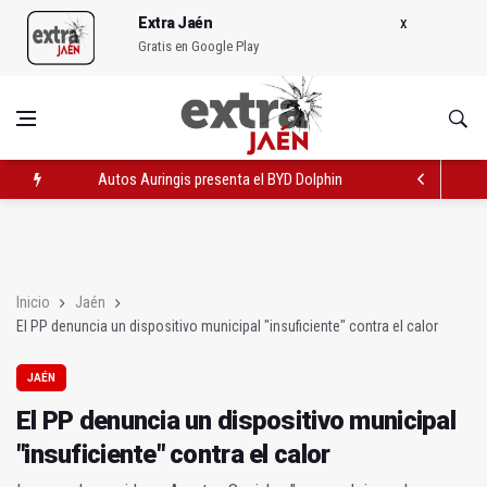
Extra Jaén
Gratis en Google Play
Autos Auringis presenta el BYD Dolphin G DM-i en Jaén capital
El PP denuncia un dispositivo municipal "insuficiente" contra e
Caja Rural sigue con su apoyo a las excavaciones del río Cuad
Inicio
Jaén
El PP denuncia un dispositivo municipal "insuficiente" contra el calor
JAÉN
El PP denuncia un dispositivo municipal
"insuficiente" contra el calor