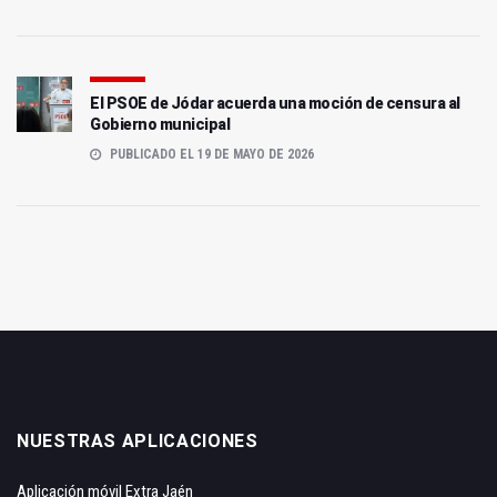
El PSOE de Jódar acuerda una moción de censura al
Gobierno municipal
PUBLICADO EL 19 DE MAYO DE 2026
NUESTRAS APLICACIONES
Aplicación móvil Extra Jaén