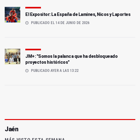
El Expositor: La España de Lamines, Nicos y Laportes
PUBLICADO EL 14 DE JUNIO DE 2026
JM+: "Somos la palanca que ha desbloqueado
proyectos históricos"
PUBLICADO AYER A LAS 13:22
Jaén