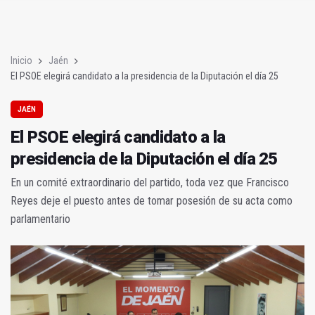
Poza y Herrera se proclaman campeones en la “Batalla de Baé
El CETEDEX tendrá en noviembre los primeros edificios operat
Inicio
Jaén
El PSOE elegirá candidato a la presidencia de la Diputación el día 25
JAÉN
El PSOE elegirá candidato a la
presidencia de la Diputación el día 25
En un comité extraordinario del partido, toda vez que Francisco
Reyes deje el puesto antes de tomar posesión de su acta como
parlamentario