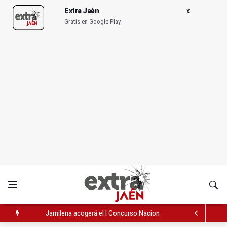
Extra Jaén
Gratis en Google Play
Jamilena acogerá el I Concurso Nacional de Trompa y Piano