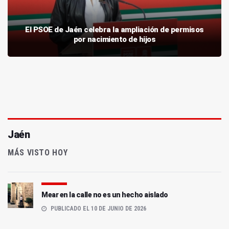
El PSOE de Jaén celebra la ampliación de permisos
por nacimiento de hijos
Jaén
MÁS VISTO HOY
Mear en la calle no es un hecho aislado
PUBLICADO EL 10 DE JUNIO DE 2026