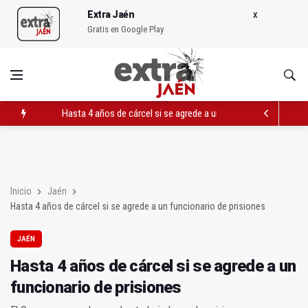
Extra Jaén
Gratis en Google Play
Hasta 4 años de cárcel si se agrede a un funcionario de prisio
Los técnicos del SAS se manifiestan el lunes por su reclasific
Paula F. Lupiáñez presenta el poemario Pan recién horneado ba
Inicio
Jaén
Hasta 4 años de cárcel si se agrede a un funcionario de prisiones
JAÉN
Hasta 4 años de cárcel si se agrede a un
funcionario de prisiones