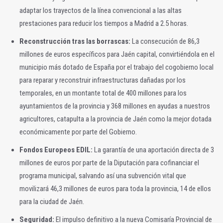
adaptar los trayectos de la línea convencional a las altas
prestaciones para reducir los tiempos a Madrid a 2.5 horas.
Reconstrucción tras las borrascas:
La consecución de 86,3
millones de euros específicos para Jaén capital, convirtiéndola en el
municipio más dotado de España por el trabajo del cogobierno local
para reparar y reconstruir infraestructuras dañadas por los
temporales, en un montante total de 400 millones para los
ayuntamientos de la provincia y 368 millones en ayudas a nuestros
agricultores, catapulta a la provincia de Jaén como la mejor dotada
económicamente por parte del Gobierno.
Fondos Europeos EDIL:
La garantía de una aportación directa de 3
millones de euros por parte de la Diputación para cofinanciar el
programa municipal, salvando así una subvención vital que
movilizará 46,3 millones de euros para toda la provincia, 14 de ellos
para la ciudad de Jaén.
Seguridad:
El impulso definitivo a la nueva Comisaría Provincial de