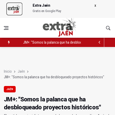
Extra Jaén
Gratis en Google Play
JM+: "Somos la palanca que ha desbloqueado proyectos histó
La UJA radiografía la soledad no deseada en la provincia de J
El PSOE saca pecho de las ayudas del Gobierno a los agriculto
Inicio
Jaén
JM+: "Somos la palanca que ha desbloqueado proyectos históricos"
JAÉN
JM+: "Somos la palanca que ha
desbloqueado proyectos históricos"