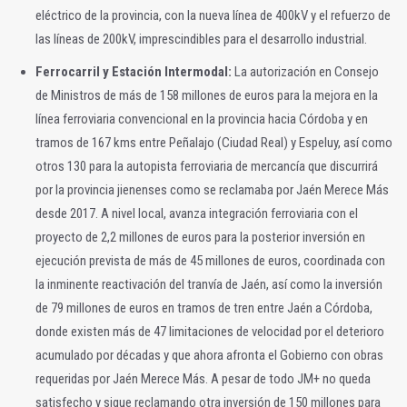
eléctrico de la provincia, con la nueva línea de 400kV y el refuerzo de
las líneas de 200kV, imprescindibles para el desarrollo industrial.
Ferrocarril y Estación Intermodal:
La autorización en Consejo
de Ministros de más de 158 millones de euros para la mejora en la
línea ferroviaria convencional en la provincia hacia Córdoba y en
tramos de 167 kms entre Peñalajo (Ciudad Real) y Espeluy, así como
otros 130 para la autopista ferroviaria de mercancía que discurrirá
por la provincia jienenses como se reclamaba por Jaén Merece Más
desde 2017. A nivel local, avanza integración ferroviaria con el
proyecto de 2,2 millones de euros para la posterior inversión en
ejecución prevista de más de 45 millones de euros, coordinada con
la inminente reactivación del tranvía de Jaén, así como la inversión
de 79 millones de euros en tramos de tren entre Jaén a Córdoba,
donde existen más de 47 limitaciones de velocidad por el deterioro
acumulado por décadas y que ahora afronta el Gobierno con obras
requeridas por Jaén Merece Más. A pesar de todo JM+ no queda
satisfecho y sigue reclamando otra inversión de 150 millones para