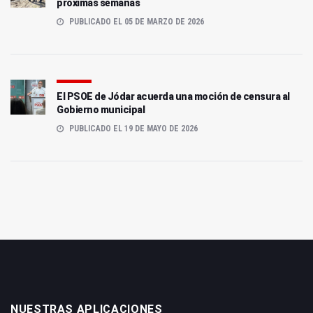
próximas semanas
PUBLICADO EL 05 DE MARZO DE 2026
El PSOE de Jódar acuerda una moción de censura al
Gobierno municipal
PUBLICADO EL 19 DE MAYO DE 2026
NUESTRAS APLICACIONES