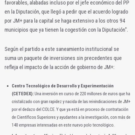
favorables, alabadas incluso por el jefe económico del PP
en la Diputación, que llegó a pedir que el acuerdo logrado
por JM+ para la capital se haga extensivo a los otros 94
municipios que ya tienen la cogestión con la Diputación".
Según el partido a este saneamiento institucional se
suma un paquete de inversiones sin precedentes que
refleja el impacto de la acción de gobierno de JM+:
Centro Tecnológico de Desarrollo y Experimentación
(CETEDEX):
Una inversión en curso de 220 millones de euros que ha
cristalizado con gran rapidez y nacida de las reivindicaciones de JM+
por el dedazo del COLCE. Y que ya está en proceso de contratación
de Científicos Superiores y ayudantes a la investigación, con más de
140 empresas interesadas en este nuevo polo tecnológico.