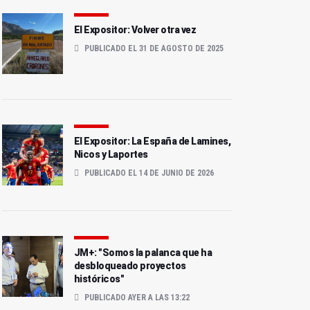
El Expositor: Volver otra vez
PUBLICADO EL 31 DE AGOSTO DE 2025
El Expositor: La España de Lamines,
Nicos y Laportes
PUBLICADO EL 14 DE JUNIO DE 2026
JM+: "Somos la palanca que ha
desbloqueado proyectos
históricos"
PUBLICADO AYER A LAS 13:22