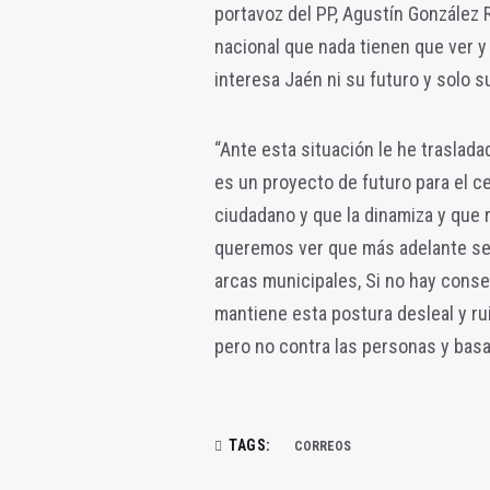
portavoz del PP, Agustín González
nacional que nada tienen que ver y
interesa Jaén ni su futuro y solo su
“Ante esta situación le he traslad
es un proyecto de futuro para el ce
ciudadano y que la dinamiza y que 
queremos ver que más adelante se 
arcas municipales, Si no hay conse
mantiene esta postura desleal y rui
pero no contra las personas y bas
TAGS:
CORREOS