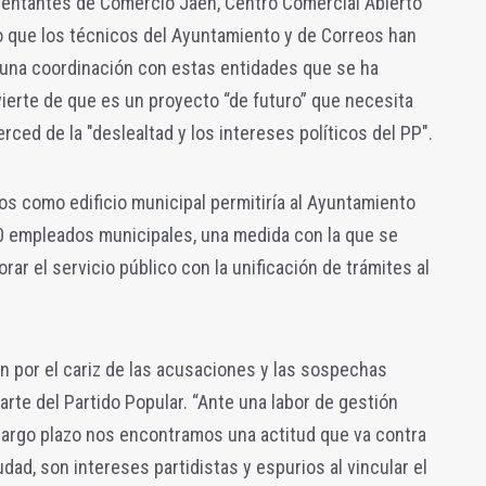
esentantes de Comercio Jaén, Centro Comercial Abierto
o que los técnicos del Ayuntamiento y de Correos han
, una coordinación con estas entidades que se ha
vierte de que es un proyecto “de futuro” que necesita
ced de la "deslealtad y los intereses políticos del PP".
eos como edificio municipal permitiría al Ayuntamiento
0 empleados municipales, una medida con la que se
rar el servicio público con la unificación de trámites al
n por el cariz de las acusaciones y las sospechas
rte del Partido Popular. “Ante una labor de gestión
 largo plazo nos encontramos una actitud que va contra
dad, son intereses partidistas y espurios al vincular el