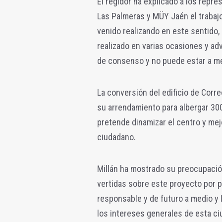
El regidor ha explicado a los repr
Las Palmeras y MÜY Jaén el trabaj
venido realizando en este sentido
realizado en varias ocasiones y ad
de consenso y no puede estar a mer
La conversión del edificio de Corr
su arrendamiento para albergar 30
pretende dinamizar el centro y mejo
ciudadano.
Millán ha mostrado su preocupació
vertidas sobre este proyecto por pa
responsable y de futuro a medio y
los intereses generales de esta ciu