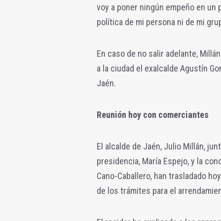
voy a poner ningún empeño en un p
política de mi persona ni de mi gru
En caso de no salir adelante, Millá
a la ciudad el exalcalde Agustín G
Jaén.
Reunión hoy con comerciantes
El alcalde de Jaén, Julio Millán, ju
presidencia, María Espejo, y la co
Cano-Caballero, han trasladado hoy
de los trámites para el arrendamien