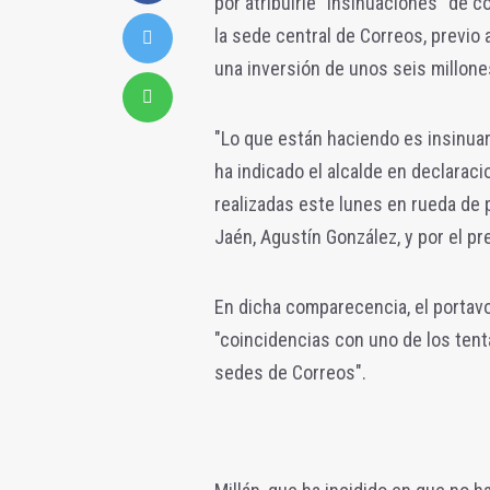
por atribuirle "insinuaciones" de 
la sede central de Correos, previo
una inversión de unos seis millone
"Lo que están haciendo es insinuar
ha indicado el alcalde en declaraci
realizadas este lunes en rueda de 
Jaén, Agustín González, y por el pr
En dicha comparecencia, el portavo
"coincidencias con uno de los tent
sedes de Correos".