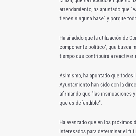
Millán, que ha incidido en que no 
arrendamiento, ha apuntado que "e
tienen ninguna base" y porque todo 
Ha añadido que la utilización de C
componente político", que busca mej
tiempo que contribuirá a reactivar 
Asimismo, ha apuntado que todos l
Ayuntamiento han sido con la direcc
afirmando que "las insinuaciones y
que es defendible".
Ha avanzado que en los próximos d
interesados para determinar el futu