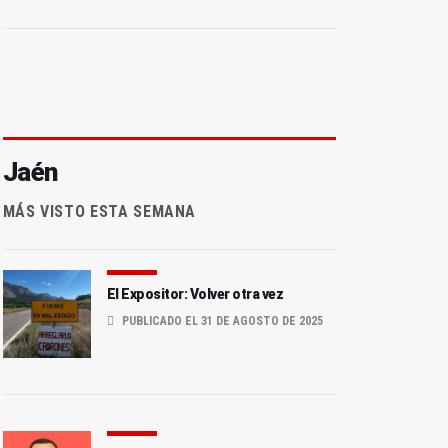
Jaén
MÁS VISTO ESTA SEMANA
El Expositor: Volver otra vez
PUBLICADO EL 31 DE AGOSTO DE 2025