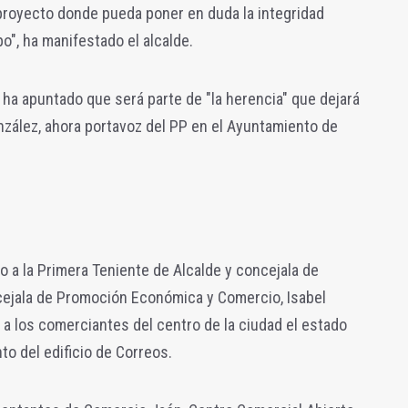
royecto donde pueda poner en duda la integridad
po", ha manifestado el alcalde.
n ha apuntado que será parte de "la herencia" que dejará
onzález, ahora portavoz del PP en el Ayuntamiento de
nto a la Primera Teniente de Alcalde y concejala de
ncejala de Promoción Económica y Comercio, Isabel
 a los comerciantes del centro de la ciudad el estado
to del edificio de Correos.