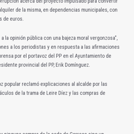
corrupción acerca del proyecto impulsado para convertir
 alquiler de la misma, en dependencias municipales, con
s de euros.
 a la opinión pública con una bajeza moral vergonzosa",
ones a los periodistas y en respuesta a las afirmaciones
prensa por el portavoz del PP en el Ayuntamiento de
esidente provincial del PP, Erik Domínguez.
z popular reclamó explicaciones al alcalde por las
áculos de la trama de Leire Díez y las compras de