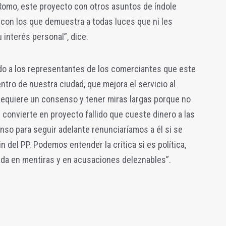
 Romo, este proyecto con otros asuntos de índole
 con los que demuestra a todas luces que ni les
 interés personal”, dice.
ado a los representantes de los comerciantes que este
ntro de nuestra ciudad, que mejora el servicio al
requiere un consenso y tener miras largas porque no
convierte en proyecto fallido que cueste dinero a las
nso para seguir adelante renunciaríamos a él si se
n del PP. Podemos entender la crítica si es política,
ada en mentiras y en acusaciones deleznables”.