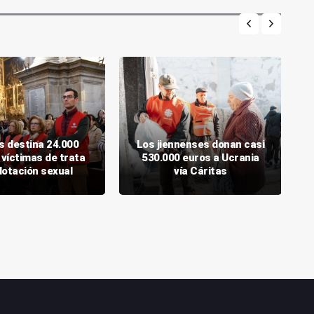
s destina 24.000
Los jiennenses donan casi
 víctimas de trata
530.000 euros a Ucrania
lotación sexual
vía Cáritas