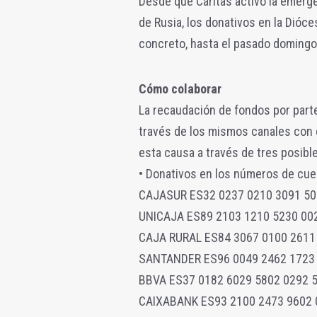
Desde que Cáritas activó la emerge
de Rusia, los donativos en la Dióc
concreto, hasta el pasado domingo,
Cómo colaborar
La recaudación de fondos por parte
través de los mismos canales con 
esta causa a través de tres posible
• Donativos en los números de cue
CAJASUR ES32 0237 0210 3091 50
UNICAJA ES89 2103 1210 5230 00
CAJA RURAL ES84 3067 0100 2611
SANTANDER ES96 0049 2462 1723
BBVA ES37 0182 6029 5802 0292 
CAIXABANK ES93 2100 2473 9602 