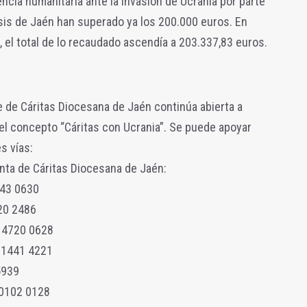
ncia humanitaria ante la invasión de Ucrania por parte
esis de Jaén han superado ya los 200.000 euros. En
 el total de lo recaudado ascendía a 203.337,83 euros.
 de Cáritas Diocesana de Jaén continúa abierta a
el concepto “Cáritas con Ucrania”. Se puede apoyar
s vías:
nta de Cáritas Diocesana de Jaén:
43 0630
20 2486
 4720 0628
 1441 4221
5939
0102 0128