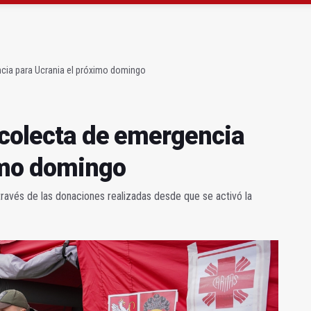
ta por listeria en Granada, Jaén y Sevilla
l Avanza Jaén Paraíso Interior
ncia para Ucrania el próximo domingo
 colecta de emergencia
imo domingo
ravés de las donaciones realizadas desde que se activó la