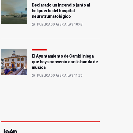
Declarado un incendio junto al
helipuerto del hospital
neurotrumatológico
PUBLICADO AYER A LAS 10:48
El Ayuntamiento de Cambil niega
que haya convenio con la banda de
música
PUBLICADO AYER A LAS 11:36
Jaén