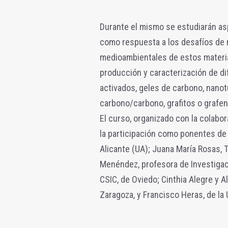
Durante el mismo se estudiarán as
como respuesta a los desafíos de n
medioambientales de estos materiale
producción y caracterización de d
activados, geles de carbono, nano
carbono/carbono, grafitos o grafen
El curso, organizado con la colabo
la participación como ponentes de 
Alicante (UA); Juana María Rosas, 
Menéndez, profesora de Investigació
CSIC, de Oviedo; Cinthia Alegre y A
Zaragoza, y Francisco Heras, de l