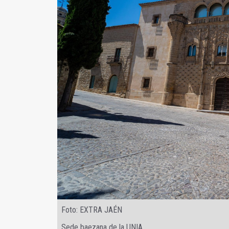
Foto: EXTRA JAÉN
Sede baezana de la UNIA