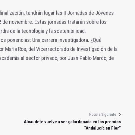
finalización, tendrán lugar las II Jornadas de Jóvenes
22 de noviembre. Estas jornadas tratarán sobre los
dia de la tecnología y la sostenibilidad.
dos ponencias: Una carrera investigadora. ¿Qué
or María Ros, del Vicerrectorado de Investigación de la
 academia al sector privado, por Juan Pablo Marco, de
Noticia Siguiente
Alcaudete vuelve a ser galardonada en los premios
“Andalucía en Flor”