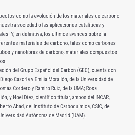
pectos como la evolución de los materiales de carbono
uestra sociedad o las aplicaciones catalíticas y
s. Y, en definitiva, los últimos avances sobre la
iferentes materiales de carbono, tales como carbones
tubos y nanofibras de carbono, materiales compuestos
os.
ración del Grupo Español del Carbón (GEC), cuenta con
Diego Cazorla y Emilia Morallón, de la Universidad de
Tomás Cordero y Ramiro Ruiz, de la UMA; Rosa
n, y Noel Díez, científico titular, ambos del INCAR,
lberto Abad, del Instituto de Carboquímica, CSIC, de
a Universidad Autónoma de Madrid (UAM).