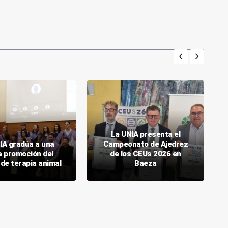
La UNIA presenta el
IA gradúa a una
Campeonato de Ajedrez
 promoción del
de los CEUs 2026 en
de terapia animal
Baeza