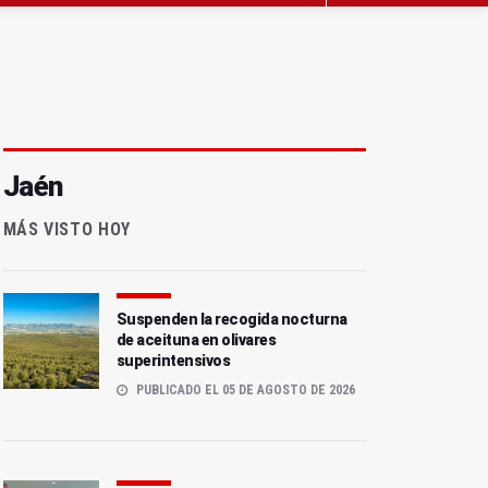
Jaén
MÁS VISTO HOY
Suspenden la recogida nocturna
de aceituna en olivares
superintensivos
PUBLICADO EL 05 DE AGOSTO DE 2026