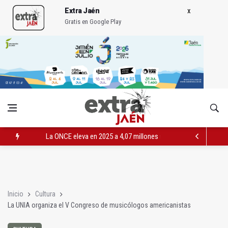
Extra Jaén
Gratis en Google Play
La ONCE eleva en 2025 a 4,07 millones su inversión social en l
Diputación, segundo patrocinador del Real Jaén en categoría 
Las prácticas de los conductores del tranvía empiezan la pr
Inicio
Cultura
La UNIA organiza el V Congreso de musicólogos americanistas