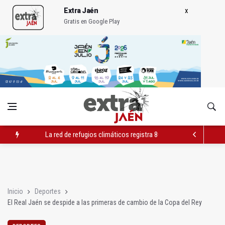
Extra Jaén
Gratis en Google Play
La red de refugios climáticos registra 803 plazas ocupadas de
Albanchez de Mágina estrena un mirador sobre el olivar de m
Ultiman la construcción del nuevo depósito de vehículos muni
Inicio
Deportes
El Real Jaén se despide a las primeras de cambio de la Copa del Rey