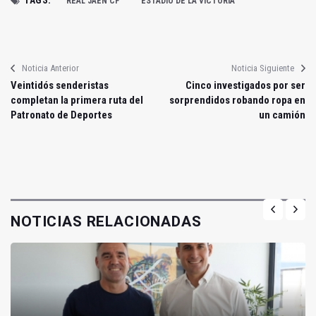
TAGS:
REAL JAÉN CF
ESTADIO DE LA VICTORIA
Noticia Anterior
Noticia Siguiente
Veintidós senderistas
Cinco investigados por ser
completan la primera ruta del
sorprendidos robando ropa en
Patronato de Deportes
un camión
NOTICIAS RELACIONADAS