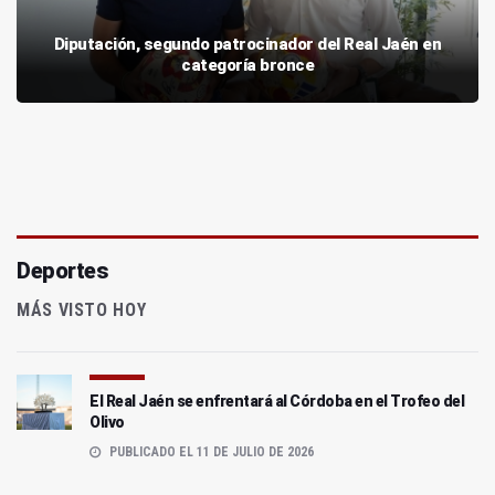
Diputación, segundo patrocinador del Real Jaén en
categoría bronce
Deportes
MÁS VISTO HOY
El Real Jaén se enfrentará al Córdoba en el Trofeo del
Olivo
PUBLICADO EL 11 DE JULIO DE 2026