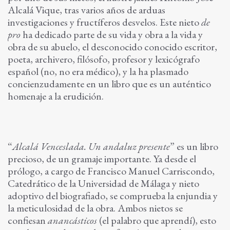
Alcalá Vique, tras varios años de arduas
investigaciones y fructíferos desvelos. Este nieto
de
pro
ha dedicado parte de su vida y obra a la vida y
obra de su abuelo, el desconocido conocido escritor,
poeta, archivero, filósofo, profesor y lexicógrafo
español (no, no era médico), y la ha plasmado
concienzudamente en un libro que es un auténtico
homenaje a la erudición.
“
Alcalá Venceslada. Un andaluz presente
” es un libro
precioso, de un gramaje importante. Ya desde el
prólogo, a cargo de Francisco Manuel Carriscondo,
Catedrático de la Universidad de Málaga y nieto
adoptivo del biografiado, se comprueba la enjundia y
la meticulosidad de la obra. Ambos nietos se
confiesan
anancásticos
(el palabro que aprendí), esto