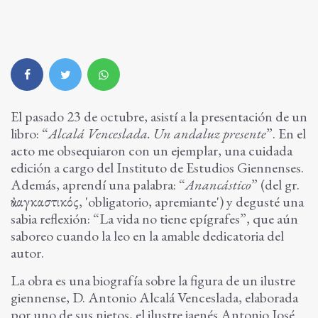
El pasado 23 de octubre, asistí a la presentación de un
libro: “
Alcalá Venceslada. Un andaluz presente
”. En el
acto me obsequiaron con un ejemplar, una cuidada
edición a cargo del Instituto de Estudios Giennenses.
Además, aprendí una palabra: “
Anancástico
” (del gr.
ἀναγκαστικός, 'obligatorio, apremiante') y degusté una
sabia reflexión: “La vida no tiene epígrafes”, que aún
saboreo cuando la leo en la amable dedicatoria del
autor.
La obra es una biografía sobre la figura de un ilustre
giennense, D. Antonio Alcalá Venceslada, elaborada
por uno de sus nietos, el ilustre jaenés Antonio José