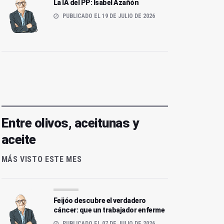
La IA del PP: Isabel Azañón
PUBLICADO EL 19 DE JULIO DE 2026
Entre olivos, aceitunas y
aceite
MÁS VISTO ESTE MES
Feijóo descubre el verdadero
cáncer: que un trabajador enferme
PUBLICADO EL 07 DE JULIO DE 2026