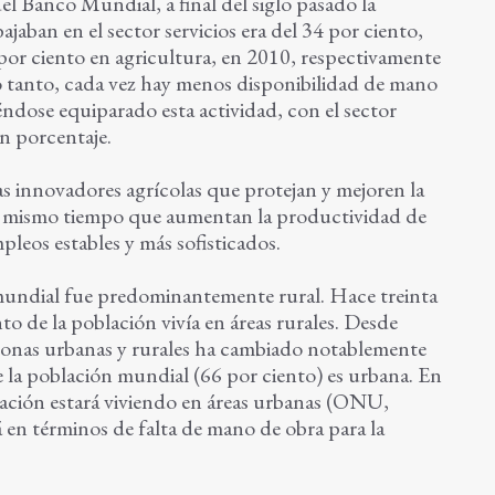
l Banco Mundial, a final del siglo pasado la
jaban en el sector servicios era del 34 por ciento,
 por ciento en agricultura, en 2010, respectivamente
lo tanto, cada vez hay menos disponibilidad de mano
iéndose equiparado esta actividad, con el sector
n porcentaje.
mas innovadores agrícolas que protejan y mejoren la
 al mismo tiempo que aumentan la productividad de
mpleos estables y más sofisticados.
mundial fue predominantemente rural. Hace treinta
to de la población vivía en áreas rurales. Desde
s zonas urbanas y rurales ha cambiado notablemente
de la población mundial (66 por ciento) es urbana. En
lación estará viviendo en áreas urbanas (ONU,
á en términos de falta de mano de obra para la