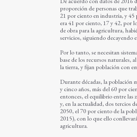
De acuerdo con datos de 2016 de
proporción de personas que traba
21 por ciento en industria, y 45
era 41 por ciento, 17 y 42, por 
de obra para la agricultura, hab
servicios, siguiendo decayendo e
Por lo tanto, se necesitan siste
base de los recursos naturales,
la tierra, y fijan población con e
Durante décadas, la población 
y cinco años, más del 60 por cien
entonces, el equilibrio entre la
y, en la actualidad, dos tercios 
2050, el 70 por ciento de la pob
2015), con lo que ello conllevar
agricultura.