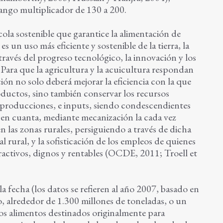
ango multiplicador de 130 a 200.
cola sostenible que garantice la alimentación de
es un uso más eficiente y sostenible de la tierra, la
ravés del progreso tecnológico, la innovación y los
Para que la agricultura y la acuicultura respondan
ción no solo deberá mejorar la eficiencia con la que
oductos, sino también conservar los recursos
s producciones, e inputs, siendo condescendientes
en cuanta, mediante mecanización la cada vez
 las zonas rurales, persiguiendo a través de dicha
al rural, y la sofisticación de los empleos de quienes
ractivos, dignos y rentables (OCDE, 2011; Troell et
la fecha (los datos se refieren al año 2007, basado en
, alrededor de 1.300 millones de toneladas, o un
 los alimentos destinados originalmente para