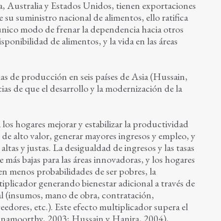
 Australia y Estados Unidos, tienen exportaciones
 su suministro nacional de alimentos, ello ratifica
 único modo de frenar la dependencia hacia otros
isponibilidad de alimentos, y la vida en las áreas
as de producción en seis países de Asia (Hussain,
s de que el desarrollo y la modernización de la
 los hogares mejorar y estabilizar la productividad
s de alto valor, generar mayores ingresos y empleo, y
altas y justas. La desigualdad de ingresos y las tasas
más bajas para las áreas innovadoras, y los hogares
en menos probabilidades de ser pobres, la
iplicador generando bienestar adicional a través de
al (insumos, mano de obra, contratación,
edores, etc.). Este efecto multiplicador supera el
yanamoorthy, 2003; Hussain y Hanjra, 2004),