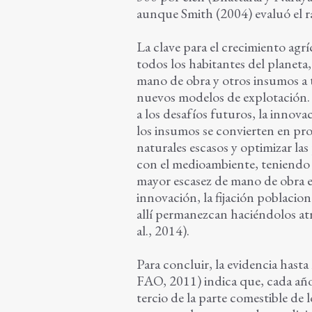
aunque Smith (2004) evaluó el r
La clave para el crecimiento agrí
todos los habitantes del planeta, 
mano de obra y otros insumos a t
nuevos modelos de explotación. 
a los desafíos futuros, la innova
los insumos se convierten en pr
naturales escasos y optimizar la
con el medioambiente, teniendo 
mayor escasez de mano de obra en
innovación, la fijación poblacion
allí permanezcan haciéndolos at
al., 2014).
Para concluir, la evidencia hasta 
FAO, 2011) indica que, cada año
tercio de la parte comestible de