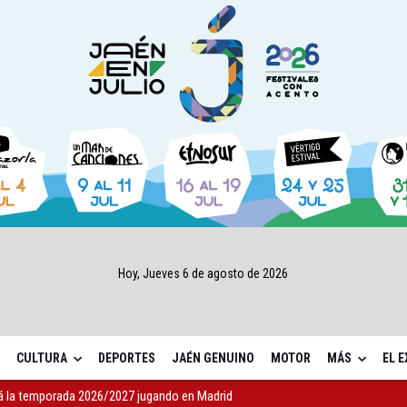
Hoy, Jueves 6 de agosto de 2026
CULTURA
DEPORTES
JAÉN GENUINO
MOTOR
MÁS
EL 
icio de comida a domicilio por 698.000 euros