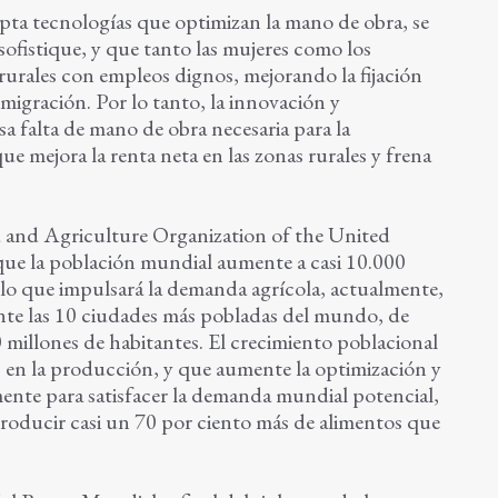
pta tecnologías que optimizan la mano de obra, se
sofistique, y que tanto las mujeres como los
rurales con empleos dignos, mejorando la fijación
 migración. Por lo tanto, la innovación y
sa falta de mano de obra necesaria para la
 que mejora la renta neta en las zonas rurales y frena
 and Agriculture Organization of the United
ue la población mundial aumente a casi 10.000
 lo que impulsará la demanda agrícola, actualmente,
nte las 10 ciudades más pobladas del mundo, de
 millones de habitantes. El crecimiento poblacional
 en la producción, y que aumente la optimización y
mente para satisfacer la demanda mundial potencial,
producir casi un 70 por ciento más de alimentos que