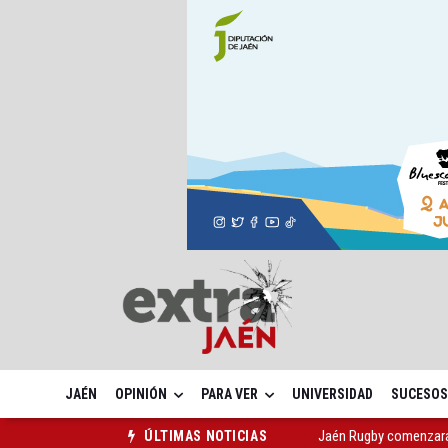
JAÉN
OPINIÓN
PARA VER
UNIVERSIDAD
SUCESOS
Licitado el nuevo serv
ÚLTIMAS NOTICIAS