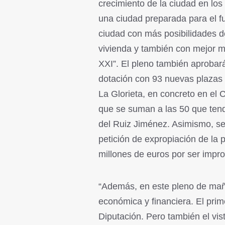
crecimiento de la ciudad en lo
una ciudad preparada para el f
ciudad con más posibilidades d
vivienda y también con mejor m
XXI”. El pleno también aprobará 
dotación con 93 nuevas plazas 
La Glorieta, en concreto en el 
que se suman a las 50 que tend
del Ruiz Jiménez. Asimismo, s
petición de expropiación de la 
millones de euros por ser impr
“Además, en este pleno de maña
económica y financiera. El prim
Diputación. Pero también el vis