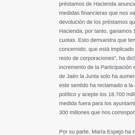
préstamos de Hacienda anunciad
medidas financieras que nos va
devolución de los préstamos qu
Hacienda, por tanto, ganamos 
cuotas. Esto demuestra que te
concernido, que está implicado 
resto de corporaciones”, ha dic
incremento de la Participación 
de Jaén la Junta solo ha aumen
este sentido ha reclamado a la
político y acepte los 18.700 mi
medida fuera para los ayuntami
300 millones que nos correspon
Por su parte, María Espejo ha 