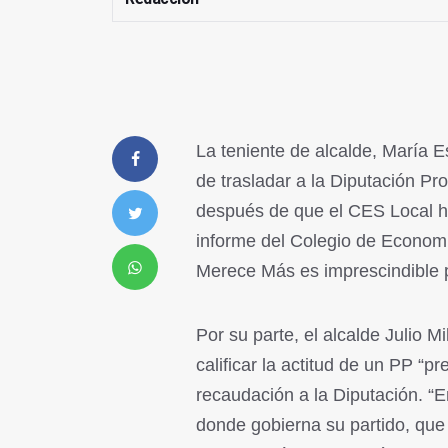
La teniente de alcalde, María E
de trasladar a la Diputación Pr
después de que el CES Local hay
informe del Colegio de Economi
Merece Más es imprescindible 
Por su parte, el alcalde Julio M
calificar la actitud de un PP “pr
recaudación a la Diputación. “E
donde gobierna su partido, que 