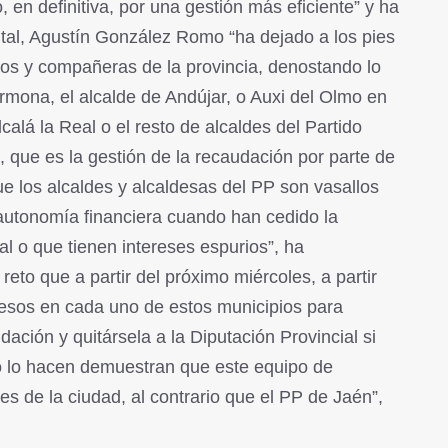
 en definitiva, por una gestión más eficiente” y ha
ital, Agustín González Romo “ha dejado a los pies
os y compañeras de la provincia, denostando lo
mona, el alcalde de Andújar, o Auxi del Olmo en
calá la Real o el resto de alcaldes del Partido
, que es la gestión de la recaudación por parte de
que los alcaldes y alcaldesas del PP son vasallos
autonomía financiera cuando han cedido la
al o que tienen intereses espurios”, ha
 reto que a partir del próximo miércoles, a partir
esos en cada uno de estos municipios para
dación y quitársela a la Diputación Provincial si
no lo hacen demuestran que este equipo de
es de la ciudad, al contrario que el PP de Jaén”,