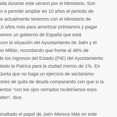
a durante este verano por el Ministerio. Son
n a permitir ampliar en 10 años el periodo de
e actualmente tenemos con el Ministerio de
10 años más para amortizar préstamos y pagar
nemos un gobierno de España que está
con la situación del Ayuntamiento de Jaén y el
ho Millán, recordando que frente al 48% de
de los Ingresos del Estado (PIE) del Ayuntamiento
tado la Patrica para la ciudad menos de 1%. En
 Junta que no haga un ejercicio de sectarismo
llones de quita de deuda comparando con que si la
entos “con los ojos cerrados recibiríamos esos
den”, dice.
resaltado el papel de Jaén Merece Más en este