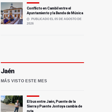
Conflicto en Cambil entre el
Ayuntamiento y la Banda de Música
PUBLICADO EL 05 DE AGOSTO DE
2026
Jaén
MÁS VISTO ESTE MES
El bus entre Jaén, Puente de la
Sierra y Puente Jontoya cambia de
ruta