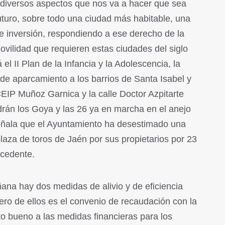
s diversos aspectos que nos va a hacer que sea
uturo, sobre todo una ciudad más habitable, una
e inversión, respondiendo a ese derecho de la
ovilidad que requieren estas ciudades del siglo
el II Plan de la Infancia y la Adolescencia, la
de aparcamiento a los barrios de Santa Isabel y
CEIP Muñoz Garnica y la calle Doctor Azpitarte
rán los Goya y las 26 ya en marcha en el anejo
eñala que el Ayuntamiento ha desestimado una
plaza de toros de Jaén por sus propietarios por 23
ocedente.
na hay dos medidas de alivio y de eficiencia
ero de ellos es el convenio de recaudación con la
to bueno a las medidas financieras para los