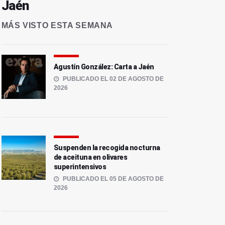
Jaén
MÁS VISTO ESTA SEMANA
Agustín González: Carta a Jaén
PUBLICADO EL 02 DE AGOSTO DE
2026
Suspenden la recogida nocturna
de aceituna en olivares
superintensivos
PUBLICADO EL 05 DE AGOSTO DE
2026