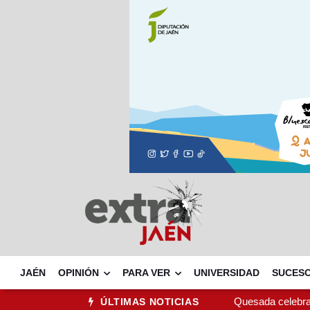
JAÉN
OPINIÓN
PARA VER
UNIVERSIDAD
SUCES
Quesada celebra
ÚLTIMAS NOTICIAS