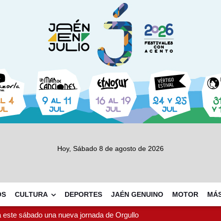
Hoy, Sábado 8 de agosto de 2026
OS
CULTURA
DEPORTES
JAÉN GENUINO
MOTOR
MÁ
 este sábado una nueva jornada de Orgullo