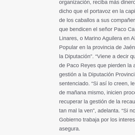
organización, reciba más dinero,
dicho que el portavoz en la cap
de los caballos a sus compañer
que bendicen el señor Paco Car
Linares, o Marino Aguilera en Al
Popular en la provincia de Jaén
la Diputación”. “Viene a decir 
de Paco Reyes que pierden la 
gestión a la Diputación Provinci
sentenciado. “Si así lo creen, le
de mañana mismo, inicien proc
recuperar la gestión de la recau
tan mal la ven”, adelanta. “Si 
Gobierno trabaja por los interes
asegura.