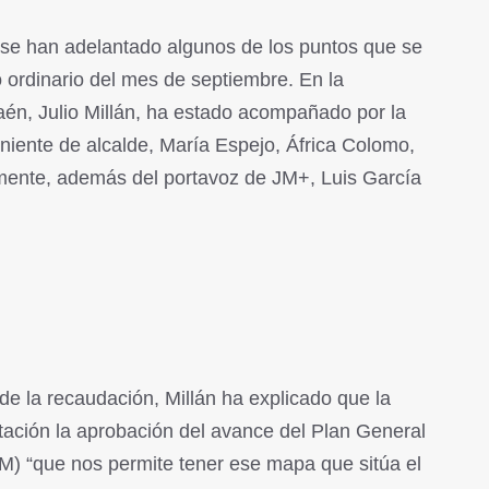
se han adelantado algunos de los puntos que se
o ordinario del mes de septiembre. En la
aén, Julio Millán, ha estado acompañado por la
teniente de alcalde, María Espejo, África Colomo,
mente, además del portavoz de JM+, Luis García
de la recaudación, Millán ha explicado que la
ación la aprobación del avance del Plan General
) “que nos permite tener ese mapa que sitúa el