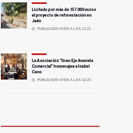
Licitado por más de 157.000 euros
el proyecto de reforestación en
Jaén
PUBLICADO AYER A LAS 12:21
La Asociación “Gran Eje Avenida
Comercial” homenajea a Isabel
Cano
PUBLICADO AYER A LAS 12:23