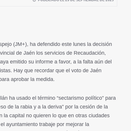
PUBLICADO EL 29 DE SEPTIEMBRE DE 2025
spejo (JM+), ha defendido este lunes la decisión
ovincial de Jaén los servicios de Recaudación,
a emitido su informe a favor, a la falta aún del
stas. Hay que recordar que el voto de Jaén
para aprobar la medida.
illán ha usado el término “sectarismo político” para
eso de la rabia y a la deriva” por la cesión de la
n la capital no quieren lo que en otras ciudades
el ayuntamiento trabaje por mejorar la