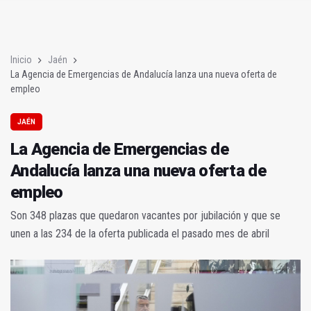
La Agencia de Emergencias de Andalucía lanza una nueva ofe
María del Carmen Castillo sustituye a Villamandos en la Junta
Inicio
Jaén
La Agencia de Emergencias de Andalucía lanza una nueva oferta de
empleo
JAÉN
La Agencia de Emergencias de
Andalucía lanza una nueva oferta de
empleo
Son 348 plazas que quedaron vacantes por jubilación y que se
unen a las 234 de la oferta publicada el pasado mes de abril