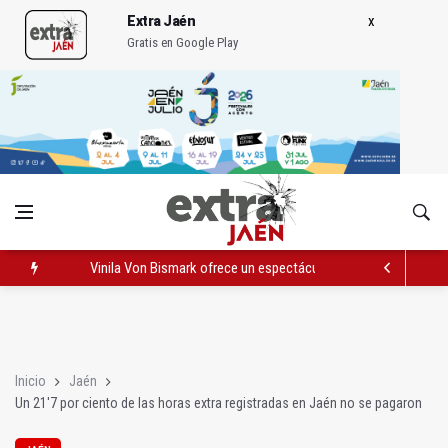
Extra Jaén
Gratis en Google Play
Vinila Von Bismark ofrece un espectáculo "rompedor" en el In
El lateral izquierdo sub 23 David Márquez, nuevo fichaje del Re
IU pide respuestas al Gobierno sobre la situación del ferrocarri
Inicio
Jaén
Un 21'7 por ciento de las horas extra registradas en Jaén no se pagaron