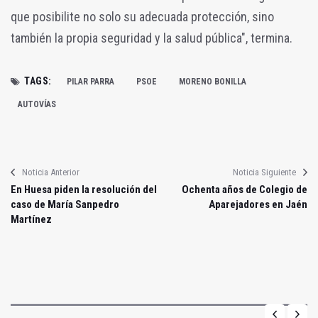
que posibilite no solo su adecuada protección, sino
también la propia seguridad y la salud pública", termina.
TAGS:
PILAR PARRA
PSOE
MORENO BONILLA
AUTOVÍAS
Noticia Anterior
Noticia Siguiente
En Huesa piden la resolución del
Ochenta años de Colegio de
caso de María Sanpedro
Aparejadores en Jaén
Martínez