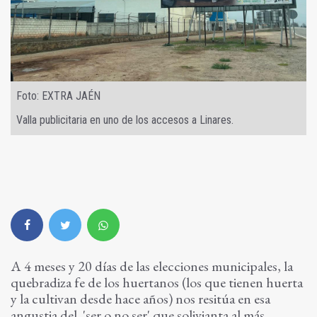
Foto: EXTRA JAÉN
Valla publicitaria en uno de los accesos a Linares.
A 4 meses y 20 días de las elecciones municipales, la
quebradiza fe de los huertanos (los que tienen huerta
y la cultivan desde hace años) nos resitúa en esa
angustia del 'ser o no ser' que solivianta al más