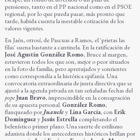
pensiones, tanto en el PP nacional como en el PSOE
regional, por lo que pueda pasar, más pronto que
tarde, habida cuenta la inestable cotización de los
valores vigentes.
En Jaén, otrosí, de Pascuas a Ramos, el 'prietas las
filas' suena bastante a cantinela. En la ratificación de
José Agustín González Romo
, Bruce al margen,
estuvieron todos los que son, mejor o peor situados
en la foto de familia, pero apretujados y sonrientes
como correspondía a la histórica epifanía. Una
convocatoria extraordinaria de junta directiva que se
ajustó a la agenda privada en tan señaladas fechas del
pope
Juan Bravo
, imprescindible en la consagración
de su apuesta personal.
González Romo
,
flanqueado por
Juanele
y
Lina García
, con
Erik
Domínguez
y
Jesús Estrella
completando el
belenístico primer plano. Una suerte de estilismo
adanista donde los antecedentes históricos brillan por