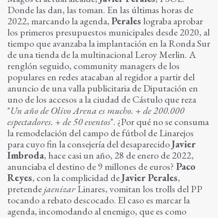
Donde las dan, las toman. En las últimas horas de
2022, marcando la agenda,
Perales
lograba aprobar
los primeros presupuestos municipales desde 2020, al
tiempo que avanzaba la implantación en la Ronda Sur
de una tienda de la multinacional Leroy Merlin. A
renglón seguido, community managers de los
populares en redes atacaban al regidor a partir del
anuncio de una valla publicitaria de Diputación en
uno de los accesos a la ciudad de Cástulo que reza
"
Un año de Olivo Arena es mucho. + de 200.000
espectadores. + de 50 eventos
". ¿Por qué no se consuma
la remodelación del campo de fútbol de Linarejos
para cuyo fin la consejería del desaparecido
Javier
Imbroda
, hace casi un año, 28 de enero de 2022,
anunciaba el destino de 9 millones de euros?
Paco
Reyes
, con la complicidad de
Javier Perales
,
pretende
jaenizar
Linares, vomitan los trolls del PP
tocando a rebato descocado. El caso es marcar la
agenda, incomodando al enemigo, que es como