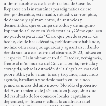
últimos autobuses de la extinta flota de Castillo.
Repárese en la instantánea paradigmática de ese
tiempo detenido, estancado, oxidado, corrompido,
de demoras y aplazamientos, de anuncios y
desmentidos, que es culpa de todos y de ninguno.
Esperando a Godot en Vaciacostales. ¿Cómo que Jaén
no puede esperar más? Claro que puede esperar; de
hecho, desde hace décadas, políticamente hablando,
no hizo otra cosa que aguardar y aguantarse, dando
rienda suelta a ese teatro del absurdo. 2023, odisea en
el espacio. El alumbramiento del Cetedex, verbigracia,
frente al niño muerto del Colce: la teoría, revisada y
corregida, sobre la duración de la alegría en casa del
pobre. Ahí, ya lo verán, tirios y troyanos, marcando
agenda, batallarán y se deslomarán en los cinco
primeros meses del año nuevo. No sólo el gobierno
del Ayuntamiento de Jaén anda en juego, sino que
del resultado de los comicios locales capitalinos
dependerá, en buena medida, la cuadratura del