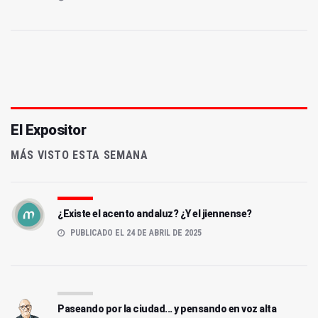
El Expositor
MÁS VISTO ESTA SEMANA
¿Existe el acento andaluz? ¿Y el jiennense?
PUBLICADO EL 24 DE ABRIL DE 2025
Paseando por la ciudad... y pensando en voz alta