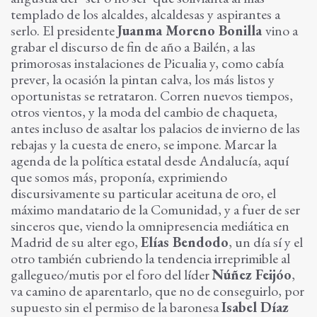
templado de los alcaldes, alcaldesas y aspirantes a
serlo. El presidente
Juanma Moreno Bonilla
vino a
grabar el discurso de fin de año a Bailén, a las
primorosas instalaciones de Picualia y, como cabía
prever, la ocasión la pintan calva, los más listos y
oportunistas se retrataron. Corren nuevos tiempos,
otros vientos, y la moda del cambio de chaqueta,
antes incluso de asaltar los palacios de invierno de las
rebajas y la cuesta de enero, se impone. Marcar la
agenda de la política estatal desde Andalucía, aquí
que somos más, proponía, exprimiendo
discursivamente su particular aceituna de oro, el
máximo mandatario de la Comunidad, y a fuer de ser
sinceros que, viendo la omnipresencia mediática en
Madrid de su alter ego,
Elías Bendodo
, un día sí y el
otro también cubriendo la tendencia irreprimible al
gallegueo/mutis por el foro del líder
Núñez Feijóo
,
va camino de aparentarlo, que no de conseguirlo, por
supuesto sin el permiso de la baronesa
Isabel Díaz