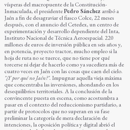
vísperas del macropuente de la Constitución-
Inmaculada, el presidente
Pedro Sánchez
arribó a
Jaén a fin de desagraviar el fiasco Colce, 22 meses
después, con el anuncio del Cetedex, un centro de
experimentación y desarrollo dependiente del Inta,
Instituto Nacional de Técnica Aeroespacial. 220
millones de euros de inversión pública en seis años y,
en potencia, proyecto tractor, mucho empleo si la
hoja de ruta no se tuerce, que no tiene por qué
torcerse ni dejar de hacerlo como ya sucediera más de
cuatro veces en Jaén con las cosas que caen del cielo.
"¿Y por qué no Jaén?".
Impugnar aquella vieja máxima
que concentraba las inversiones, ahondando en los
desequilibrios territoriales. A la conclusión de la
convincente puesta en escena, como acostumbra a
pasar en el contexto del reduccionismo partidario, a
partir de protocolos que no superan en su fase
preliminar la categoría de mera declaración de
intenciones, la oposición política y digital abrió el