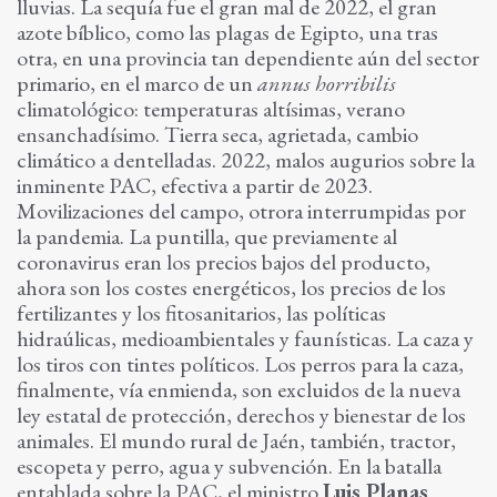
lluvias. La sequía fue el gran mal de 2022, el gran
azote bíblico, como las plagas de Egipto, una tras
otra, en una provincia tan dependiente aún del sector
primario, en el marco de un
annus horribilis
climatológico: temperaturas altísimas, verano
ensanchadísimo. Tierra seca, agrietada, cambio
climático a dentelladas. 2022, malos augurios sobre la
inminente PAC, efectiva a partir de 2023.
Movilizaciones del campo, otrora interrumpidas por
la pandemia. La puntilla, que previamente al
coronavirus eran los precios bajos del producto,
ahora son los costes energéticos, los precios de los
fertilizantes y los fitosanitarios, las políticas
hidraúlicas, medioambientales y faunísticas. La caza y
los tiros con tintes políticos. Los perros para la caza,
finalmente, vía enmienda, son excluidos de la nueva
ley estatal de protección, derechos y bienestar de los
animales. El mundo rural de Jaén, también, tractor,
escopeta y perro, agua y subvención. En la batalla
entablada sobre la PAC, el ministro
Luis Planas