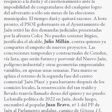
resquicio a la duda y el cuestionamiento ante la
imposibilidad de congratularse del cualquier logro
del adversario a sólo seis meses de las elecciones
municipales. El tiempo dará y quitará razones. A bote
pronto, el PSOE gobernante en el Ayuntamiento de
Jaén retiró las dos demandas judiciales presentadas
por la afrenta Colce. No puedes sostener litigios,
justificaba el alcalde,
Julio Millán
, contra quienes ya
compartes el empeño de nuevos proyectos. Las
concreciones temporales y contractuales de Cetedex,
vía Inta, que serán futuro y porvenir del Nuevo Jaén,
polígono industrial y otras geometrías empresariales
variables, en apenas unas semanas. Para marzo se
aplaza el estreno de la segunda fase del centro
comercial 'Jaén Plaza' y para bastante después de los
comicios locales, la resurrección del tan traído y
llevado tranvía llamado deseo del quiero y no puedo.
La batalla política de 2022 en Jaén, desde luego,
encumbró al popular
Juan Bravo
, nº 1 del PP de
Jaén al Parlamento andaluz, camino de
Génova 13
,