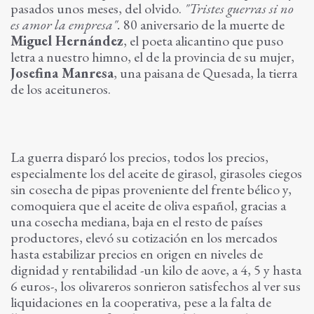
pasados unos meses, del olvido.
"Tristes guerras si no
es amor la empresa".
80 aniversario de la muerte de
Miguel Hernández
, el poeta alicantino que puso
letra a nuestro himno, el de la provincia de su mujer,
Josefina Manresa
, una paisana de Quesada, la tierra
de los aceituneros.
La guerra disparó los precios, todos los precios,
especialmente los del aceite de girasol, girasoles ciegos
sin cosecha de pipas proveniente del frente bélico y,
comoquiera que el aceite de oliva español, gracias a
una cosecha mediana, baja en el resto de países
productores, elevó su cotización en los mercados
hasta estabilizar precios en origen en niveles de
dignidad y rentabilidad -un kilo de aove, a 4, 5 y hasta
6 euros-, los olivareros sonrieron satisfechos al ver sus
liquidaciones en la cooperativa, pese a la falta de