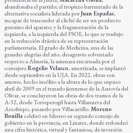
abandonaba el partido; el tropiezo barruntado de la
alternativa socialista liderada por
Juan Espadas
,
incapaz de trascender al cliché de ser un producto
genuino del aparato; y la fragmentación de la
izquierda, a la izquierda del PSOE, lo que se tradujo
en la reducción drástica de su representación
parlamentaria. El grado de Medicina, una de las
grandes alegrías del año, desagravio solventado
respecto a Almería, la amenaza encarnada por el
consejero
Rogelio Velasco
, amortizada, se implantó
desde septiembre en la UJA. En 2022, obras son
amores, hecho insólito a la altura de lo que supuso
abril de 2009 en el trazado jiennense de la Autovía del
Olivar, se concluyeron las obras de dos tramos de la
A-32, desde Torreperogil hasta Villanueva del
Arzobispo, pasando por Villacarrillo.
Moreno
Bonilla
celebró en febrero su segundo consejo de
gobierno en la provincia, en Linares, donde redondeó
una cifra histórica, virtual y fantasiosa, de inversión