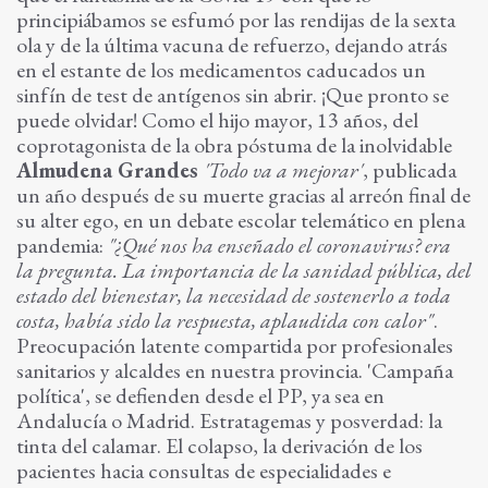
principiábamos se esfumó por las rendijas de la sexta
ola y de la última vacuna de refuerzo, dejando atrás
en el estante de los medicamentos caducados un
sinfín de test de antígenos sin abrir. ¡Que pronto se
puede olvidar! Como el hijo mayor, 13 años, del
coprotagonista de la obra póstuma de la inolvidable
Almudena Grandes
'Todo va a mejorar'
, publicada
un año después de su muerte gracias al arreón final de
su alter ego, en un debate escolar telemático en plena
pandemia:
"¿Qué nos ha enseñado el coronavirus? era
la pregunta. La importancia de la sanidad pública, del
estado del bienestar, la necesidad de sostenerlo a toda
costa, había sido la respuesta, aplaudida con calor"
.
Preocupación latente compartida por profesionales
sanitarios y alcaldes en nuestra provincia. 'Campaña
política', se defienden desde el PP, ya sea en
Andalucía o Madrid. Estratagemas y posverdad: la
tinta del calamar. El colapso, la derivación de los
pacientes hacia consultas de especialidades e