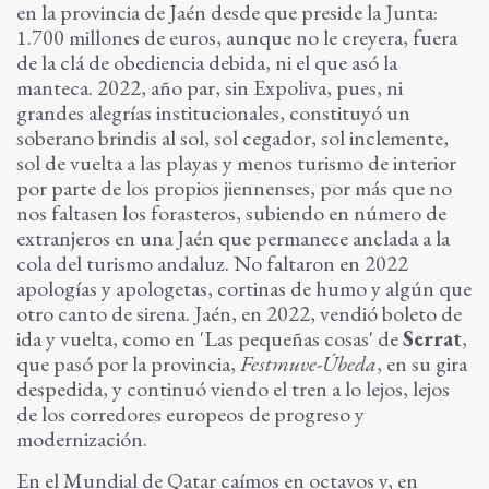
en la provincia de Jaén desde que preside la Junta:
1.700 millones de euros, aunque no le creyera, fuera
de la clá de obediencia debida, ni el que asó la
manteca. 2022, año par, sin Expoliva, pues, ni
grandes alegrías institucionales, constituyó un
soberano brindis al sol, sol cegador, sol inclemente,
sol de vuelta a las playas y menos turismo de interior
por parte de los propios jiennenses, por más que no
nos faltasen los forasteros, subiendo en número de
extranjeros en una Jaén que permanece anclada a la
cola del turismo andaluz. No faltaron en 2022
apologías y apologetas, cortinas de humo y algún que
otro canto de sirena. Jaén, en 2022, vendió boleto de
ida y vuelta, como en 'Las pequeñas cosas' de
Serrat
,
que pasó por la provincia,
Festmuve-Úbeda
, en su gira
despedida, y continuó viendo el tren a lo lejos, lejos
de los corredores europeos de progreso y
modernización.
En el Mundial de Qatar caímos en octavos y, en