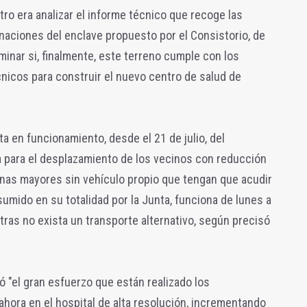
tro era analizar el informe técnico que recoge las
naciones del enclave propuesto por el Consistorio, de
inar si, finalmente, este terreno cumple con los
cnicos para construir el nuevo centro de salud de
a en funcionamiento, desde el 21 de julio, del
a para el desplazamiento de los vecinos con reducción
onas mayores sin vehículo propio que tengan que acudir
sumido en su totalidad por la Junta, funciona de lunes a
tras no exista un transporte alternativo, según precisó
ró "el gran esfuerzo que están realizado los
ahora en el hospital de alta resolución, incrementando