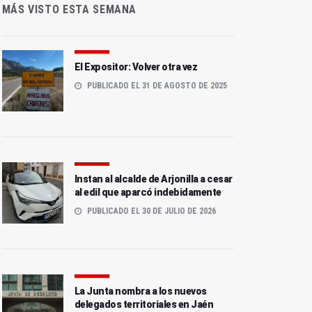
MÁS VISTO ESTA SEMANA
El Expositor: Volver otra vez
PUBLICADO EL 31 DE AGOSTO DE 2025
Instan al alcalde de Arjonilla a cesar
al edil que aparcó indebidamente
PUBLICADO EL 30 DE JULIO DE 2026
La Junta nombra a los nuevos
delegados territoriales en Jaén