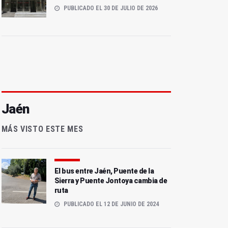
PUBLICADO EL 30 DE JULIO DE 2026
Jaén
MÁS VISTO ESTE MES
El bus entre Jaén, Puente de la
Sierra y Puente Jontoya cambia de
ruta
PUBLICADO EL 12 DE JUNIO DE 2024