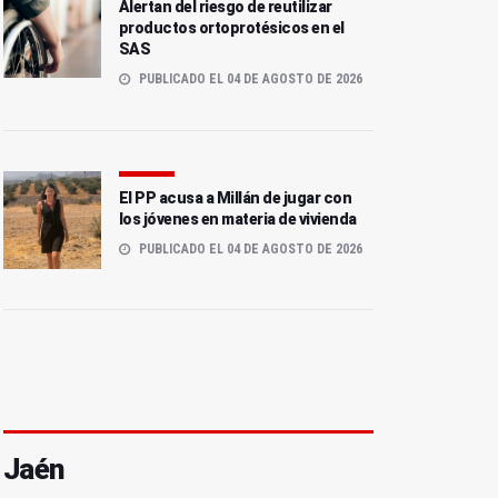
Alertan del riesgo de reutilizar
productos ortoprotésicos en el
SAS
PUBLICADO EL 04 DE AGOSTO DE 2026
El PP acusa a Millán de jugar con
los jóvenes en materia de vivienda
PUBLICADO EL 04 DE AGOSTO DE 2026
Jaén