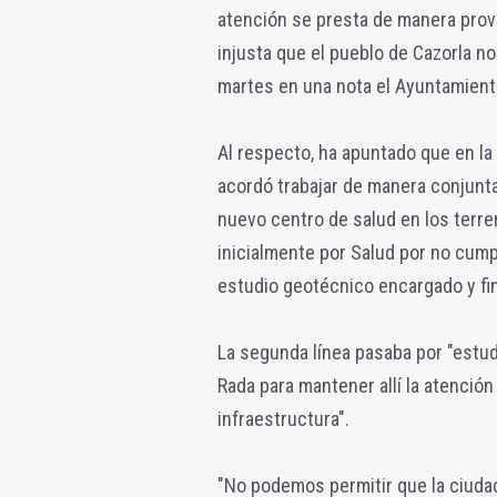
atención se presta de manera provis
injusta que el pueblo de Cazorla n
martes en una nota el Ayuntamient
Al respecto, ha apuntado que en la
acordó trabajar de manera conjunta
nuevo centro de salud en los terr
inicialmente por Salud por no cumpl
estudio geotécnico encargado y fi
La segunda línea pasaba por "estudi
Rada para mantener allí la atenció
infraestructura".
"No podemos permitir que la ciuda