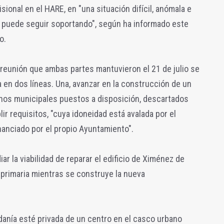
ional en el HARE, en "una situación difícil, anómala e
o puede seguir soportando", según ha informado este
o.
 reunión que ambas partes mantuvieron el 21 de julio se
 en dos líneas. Una, avanzar en la construcción de un
enos municipales puestos a disposición, descartados
ir requisitos, "cuya idoneidad está avalada por el
nanciado por el propio Ayuntamiento".
ar la viabilidad de reparar el edificio de Ximénez de
n primaria mientras se construye la nueva
danía esté privada de un centro en el casco urbano