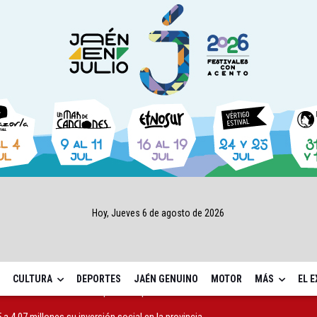
Hoy, Jueves 6 de agosto de 2026
CULTURA
DEPORTES
JAÉN GENUINO
MOTOR
MÁS
EL 
a 4,07 millones su inversión social en la provincia