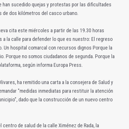
 han sucedido quejas y protestas por las dificultades
ás de dos kilómetros del casco urbano.
eva cita este miércoles a partir de las 19.30 horas
s a la calle para defender lo que es nuestro: El regreso
o. Un hospital comarcal con recursos dignos Porque la
egio. Porque no somos ciudadanos de segunda. Porque la
plataforma, según informa Europa Press.
Olivares, ha remitido una carta a la consejera de Salud y
mandar "medidas inmediatas para restituir la atención
unicipio", dado que la construcción de un nuevo centro
del centro de salud de la calle Ximénez de Rada, la