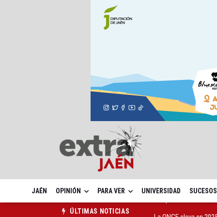
JAÉN
OPINIÓN
PARA VER
UNIVERSIDAD
SUCESOS
La ONCE eleva en 2025 
ÚLTIMAS NOTICIAS