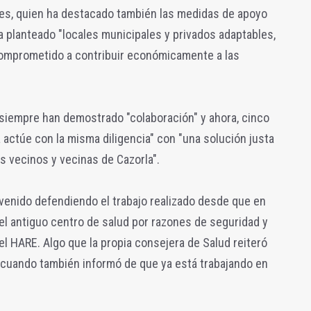
res, quien ha destacado también las medidas de apoyo
ha planteado "locales municipales y privados adaptables,
comprometido a contribuir económicamente a las
 siempre han demostrado "colaboración" y ahora, cinco
actúe con la misma diligencia" con "una solución justa
s vecinos y vecinas de Cazorla".
venido defendiendo el trabajo realizado desde que en
 el antiguo centro de salud por razones de seguridad y
del HARE. Algo que la propia consejera de Salud reiteró
o, cuando también informó de que ya está trabajando en