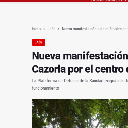
Diputación, segundo p
Las prácticas de los 
Inicio
Jaén
Nueva manifestación este miércoles en C
JAÉN
Nueva manifestación
Cazorla por el centro
La Plataforma en Defensa de la Sanidad exigirá a la Ju
funcionamiento