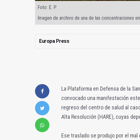
Foto: E. P.
Imagen de archivo de una de las concentraciones en
Europa Press
La Plataforma en Defensa de la San
convocado una manifestación este m
regreso del centro de salud al cas
Alta Resolución (HARE), cuyas depe
Ese traslado se produjo por el mal e