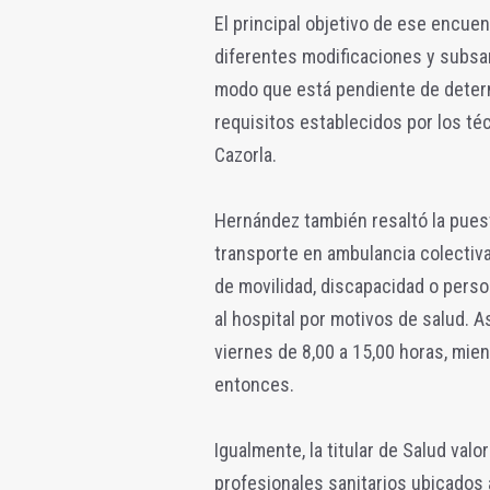
El principal objetivo de ese encuen
diferentes modificaciones y subsa
modo que está pendiente de determ
requisitos establecidos por los té
Cazorla.
Hernández también resaltó la puest
transporte en ambulancia colectiv
de movilidad, discapacidad o pers
al hospital por motivos de salud. A
viernes de 8,00 a 15,00 horas, mien
entonces.
Igualmente, la titular de Salud valo
profesionales sanitarios ubicados 