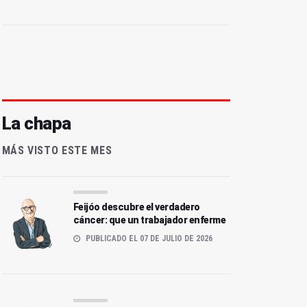
La chapa
MÁS VISTO ESTE MES
umata blanca esperanza
El avión fantasma
Feijóo descubre el verdadero
cáncer: que un trabajador enferme
PUBLICADO EL 07 DE JULIO DE 2026