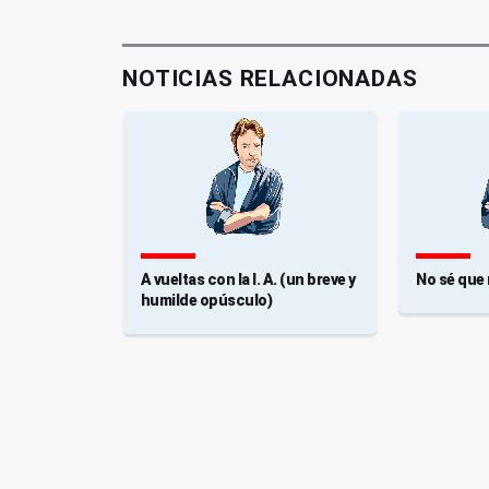
NOTICIAS RELACIONADAS
A vueltas con la I. A. (un breve y
No sé que
humilde opúsculo)