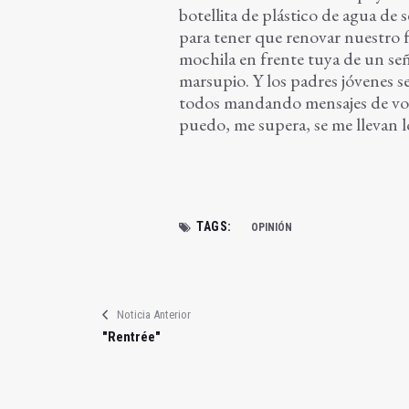
botellita de plástico de agua de 
para tener que renovar nuestro 
mochila en frente tuya de un se
marsupio. Y los padres jóvenes se
todos mandando mensajes de voz
puedo, me supera, se me llevan 
TAGS:
OPINIÓN
Noticia Anterior
"Rentrée"