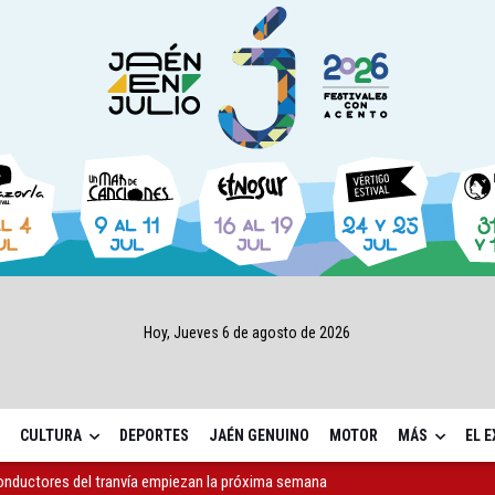
Hoy, Jueves 6 de agosto de 2026
CULTURA
DEPORTES
JAÉN GENUINO
MOTOR
MÁS
EL 
a 4,07 millones su inversión social en la provincia