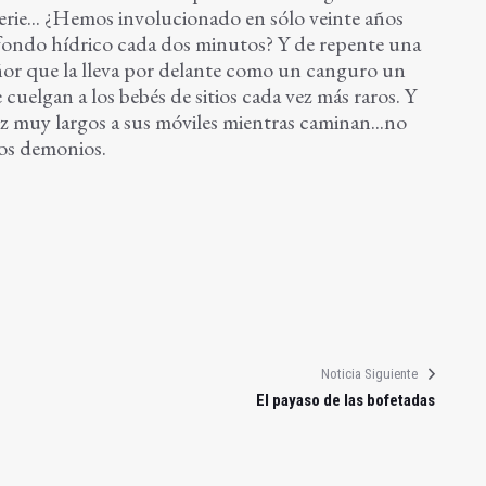
serie... ¿Hemos involucionado en sólo veinte años
fondo hídrico cada dos minutos? Y de repente una
ñor que la lleva por delante como un canguro un
 cuelgan a los bebés de sitios cada vez más raros. Y
 muy largos a sus móviles mientras caminan...no
los demonios.
Noticia Siguiente
El payaso de las bofetadas