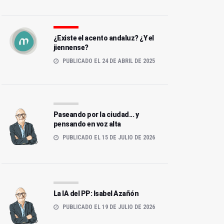
¿Existe el acento andaluz? ¿Y el
jiennense?
PUBLICADO EL 24 DE ABRIL DE 2025
Paseando por la ciudad... y
pensando en voz alta
PUBLICADO EL 15 DE JULIO DE 2026
La IA del PP: Isabel Azañón
PUBLICADO EL 19 DE JULIO DE 2026