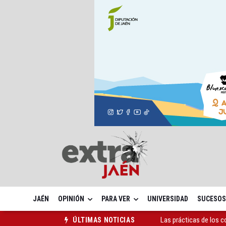
JAÉN
OPINIÓN
PARA VER
UNIVERSIDAD
SUCESOS
La ONCE eleva en 2025 
ÚLTIMAS NOTICIAS