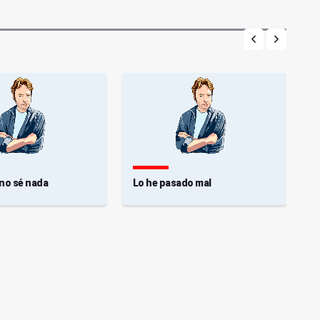
 no sé nada
Lo he pasado mal
F