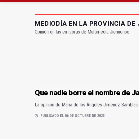
La ONCE eleva en 2025 
Diputación, segundo p
MEDIODÍA EN LA PROVINCIA DE 
Opinión en las emisoras de Multimedia Jiennense
Que nadie borre el nombre de J
La opinión de María de los Ángeles Jiménez Samblás
PUBLICADO EL 06 DE OCTUBRE DE 2025