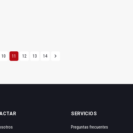
10
11
12
13
14
ACTAR
SERVICIOS
osotros
Preguntas frecuentes