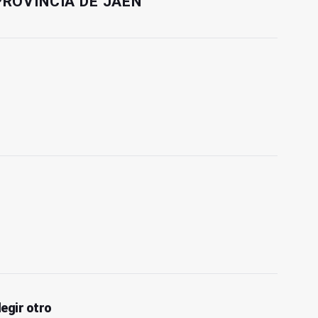
PROVINCIA DE JAÉN
legir otro