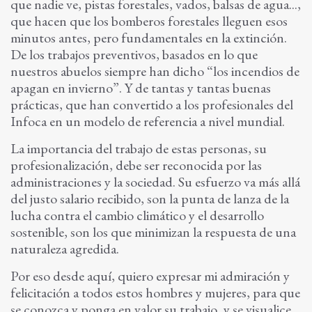
que nadie ve, pistas forestales, vados, balsas de agua...,
que hacen que los bomberos forestales lleguen esos
minutos antes, pero fundamentales en la extinción.
De los trabajos preventivos, basados en lo que
nuestros abuelos siempre han dicho “los incendios de
apagan en invierno”. Y de tantas y tantas buenas
prácticas, que han convertido a los profesionales del
Infoca en un modelo de referencia a nivel mundial.
La importancia del trabajo de estas personas, su
profesionalización, debe ser reconocida por las
administraciones y la sociedad. Su esfuerzo va más allá
del justo salario recibido, son la punta de lanza de la
lucha contra el cambio climático y el desarrollo
sostenible, son los que minimizan la respuesta de una
naturaleza agredida.
Por eso desde aquí, quiero expresar mi admiración y
felicitación a todos estos hombres y mujeres, para que
se conozca y ponga en valor su trabajo, y se visualice