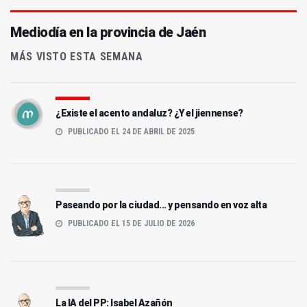
Mediodía en la provincia de Jaén
MÁS VISTO ESTA SEMANA
¿Existe el acento andaluz? ¿Y el jiennense?
PUBLICADO EL 24 DE ABRIL DE 2025
Paseando por la ciudad... y pensando en voz alta
PUBLICADO EL 15 DE JULIO DE 2026
La IA del PP: Isabel Azañón