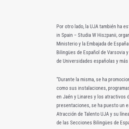
Por otro lado, la UJA también ha e
in Spain – Studia W Hiszpanii, org
Ministerio y la Embajada de España
Bilingües de Español de Varsovia y
de Universidades españolas y más 
“Durante la misma, se ha promocion
como sus instalaciones, programas
en Jaén y Linares y los atractivos 
presentaciones, se ha puesto un e
Atracción de Talento UJA y su líne
de las Secciones Bilingües de Espa