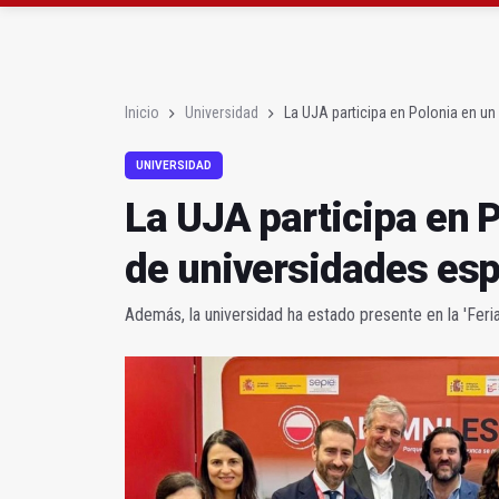
Roban joyas de la Vir
El PSOE acusa al PP de
Inicio
Universidad
La UJA participa en Polonia en u
UNIVERSIDAD
La UJA participa en 
de universidades es
Además, la universidad ha estado presente en la 'Feri