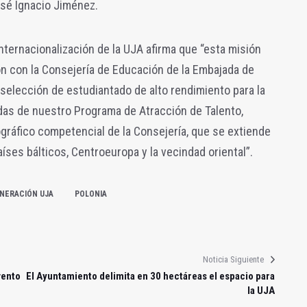
osé Ignacio Jiménez.
Internacionalización de la UJA afirma que “esta misión
ón con la Consejería de Educación de la Embajada de
 selección de estudiantado de alto rendimiento para la
das de nuestro Programa de Atracción de Talento,
gráfico competencial de la Consejería, que se extiende
aíses bálticos, Centroeuropa y la vecindad oriental”.
NERACIÓN UJA
POLONIA
Noticia Siguiente
vento
El Ayuntamiento delimita en 30 hectáreas el espacio para
la UJA