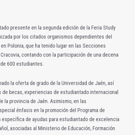
stado presente en la segunda edición de la Feria Study
anizada por los citados organismos dependientes del
 en Polonia, que ha tenido lugar en las Secciones
 Cracovia, contando con la participación de una decena
de 600 estudiantes.
ado la oferta de grado de la Universidad de Jaén, así
 de becas, experiencias de estudiantado internacional
de la provincia de Jaén. Asimismo, en las
special énfasis en la promoción del Programa de
a específica de ayudas para estudiantado de excelencia
ñol, asociadas al Ministerio de Educación, Formación