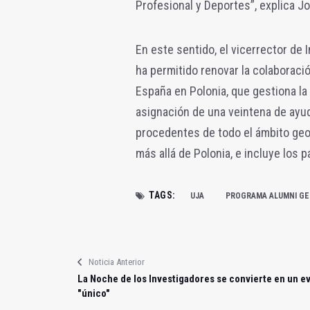
Profesional y Deportes”, explica J
En este sentido, el vicerrector de 
ha permitido renovar la colaboraci
España en Polonia, que gestiona la
asignación de una veintena de ayu
procedentes de todo el ámbito geo
más allá de Polonia, e incluye los p
TAGS:
UJA
PROGRAMA ALUMNI GE
Noticia Anterior
La Noche de los Investigadores se convierte en un e
"único"