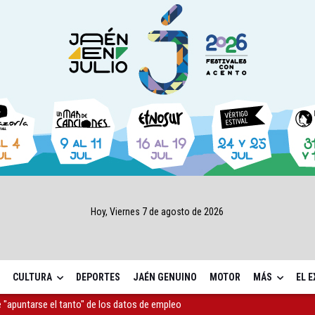
Hoy, Viernes 7 de agosto de 2026
CULTURA
DEPORTES
JAÉN GENUINO
MOTOR
MÁS
EL 
as Letras trae a Jaén al filósofo Omar Linares