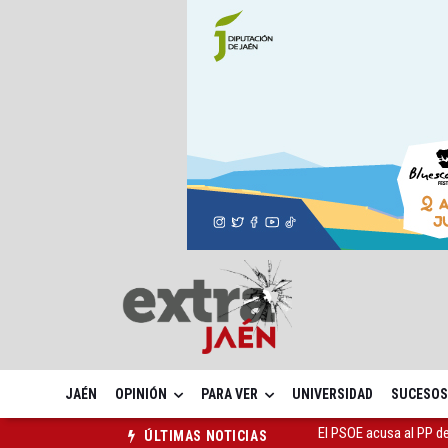
JAÉN
OPINIÓN
PARA VER
UNIVERSIDAD
SUCESOS
El Centro Andaluz de l
ÚLTIMAS NOTICIAS