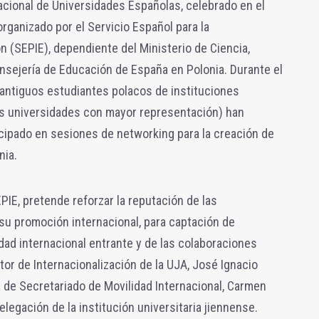
acional de Universidades Españolas, celebrado en el
organizado por el Servicio Español para la
n (SEPIE), dependiente del Ministerio de Ciencia,
onsejería de Educación de España en Polonia. Durante el
antiguos estudiantes polacos de instituciones
as universidades con mayor representación) han
cipado en sesiones de networking para la creación de
nia.
EPIE, pretende reforzar la reputación de las
su promoción internacional, para captación de
dad internacional entrante y de las colaboraciones
tor de Internacionalización de la UJA, José Ignacio
a de Secretariado de Movilidad Internacional, Carmen
legación de la institución universitaria jiennense.