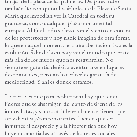
tinajas de la plaza de las palmeras. Después hubo
también lío con quitar los árboles de la Plaza de Santa
María que impedían ver la Catedral en toda su
grandeza, como cualquier plaza monumental
europea. Al final todo se hizo con el viento en contra
de los protestones y hoy nadie imagina de otra forma
lo que en aquel momento era una aberración. Eso es la
evolución. Salir de la cueva y ver el mundo que existe
más allá de los muros que nos resguardan. No
siempre es garantía de éxito aventurarse en lugares
desconocidos, pero no hacerlo sí es garantía de
mediocridad. Y ahí es donde estamos.
Lo cierto es que para evolucionar hay que tener
líderes que se abstraigan del canto de sirena de los
inmovilistas, y si no son líderes al menos tienen que
ser valientes y/o inconscientes. Tienen que ser
inmunes al desprecio y a la hipercrítica que hoy
fluyen como riadas a través de las redes sociales.