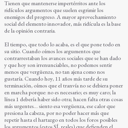
Tienen que mantenerse impertérritos ante los
ridículos argumentos que suelen esgrimir los
enemigos del progreso. A mayor aprovechamiento
social del elemento innovador, más ridícula es la base
de la opinión contraria.
El tiempo, que todo lo acaba, es el que pone todo en
su sitio. Cuando oímos los argumentos que
contrarrestaban los avances sociales que se han dado
y que hoy son irrenunciables, no podemos sentir
menos que vergüenza, no tan ajena como nos
gustaría. Cuando hoy, 11 años más tarde de su
terminación, oímos que el tranvía no se debiera poner
en marcha porque: no es necesario; es muy caro; la
línea 1 debería haber sido otra; hacen falta otras cosas
más urgentes… siento esa vergüenza, ese calor que
presiona la cabeza, por no poder hacer más que
repetir hasta el hartazgo en todos los foros posibles
los argumentos (estos SÍ, reales) que defienden el