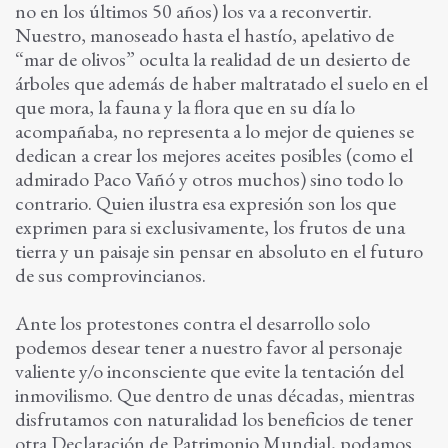
no en los últimos 50 años) los va a reconvertir.
Nuestro, manoseado hasta el hastío, apelativo de
“mar de olivos” oculta la realidad de un desierto de
árboles que además de haber maltratado el suelo en el
que mora, la fauna y la flora que en su día lo
acompañaba, no representa a lo mejor de quienes se
dedican a crear los mejores aceites posibles (como el
admirado Paco Vañó y otros muchos) sino todo lo
contrario. Quien ilustra esa expresión son los que
exprimen para si exclusivamente, los frutos de una
tierra y un paisaje sin pensar en absoluto en el futuro
de sus comprovincianos.
Ante los protestones contra el desarrollo solo
podemos desear tener a nuestro favor al personaje
valiente y/o inconsciente que evite la tentación del
inmovilismo. Que dentro de unas décadas, mientras
disfrutamos con naturalidad los beneficios de tener
otra Declaración de Patrimonio Mundial, podamos