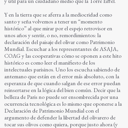
y útil para un ciudadano medio que la Torre Eiffel.
Y en la tierra que se aferra a la mediocridad como
santo y seña volvemos a tener un “momento
histórico” al que mirar por el espejo retrovisor en
unos años y sentir, o no, remordimientos: la
declaración del paisaje del olivar como Patrimonio
Mundial. Escuchar a los representantes de ASAJA,
COAG y las cooperativas cómo se oponen a este hito
histórico es como leer el manifiesto de los
intelectuales parisinos. Uno los escucha sabiendo de
antemano que están en el error más absoluto, con la
esperanza de que cuando salgan de ese error puedan
reinsertarse en la lógica del bien común. Decir que la
belleza de Paris no puede ser ensombrecida por una
ocurrencia tecnológica es lo mismo que oponerse a la
Declaración de Patrimonio Mundial con el
argumento de defender la libertad del olivarero de
tocar sus olivos como quiera, porque justo ahora (y