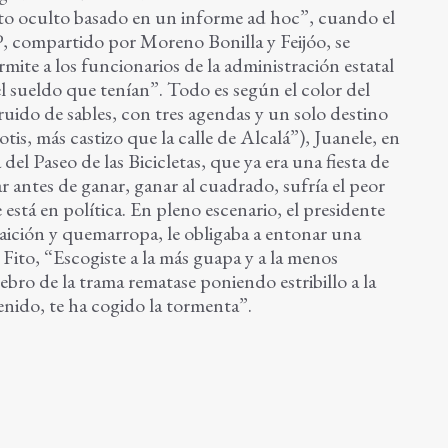
to oculto basado en un informe ad hoc”, cuando el
, compartido por Moreno Bonilla y Feijóo, se
mite a los funcionarios de la administración estatal
el sueldo que tenían”. Todo es según el color del
 ruido de sables, con tres agendas y un solo destino
tis, más castizo que la calle de Alcalá”), Juanele, en
el Paseo de las Bicicletas, que ya era una fiesta de
r antes de ganar, ganar al cuadrado, sufría el peor
está en política. En pleno escenario, el presidente
aición y quemarropa, le obligaba a entonar una
 Fito, “Escogiste a la más guapa y a la menos
ebro de la trama rematase poniendo estribillo a la
nido, te ha cogido la tormenta”.