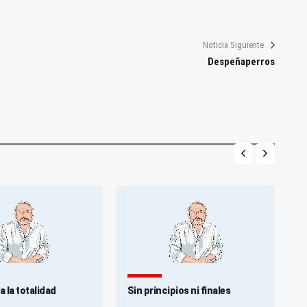
Noticia Siguiente
Despeñaperros
 la totalidad
Sin principios ni finales
E