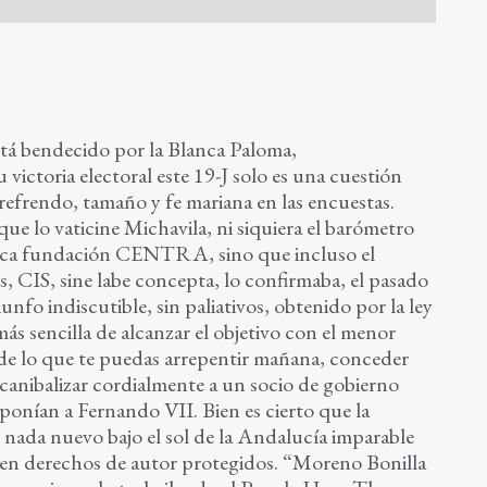
tá bendecido por la Blanca Paloma,
ictoria electoral este 19-J solo es una cuestión
refrendo, tamaño y fe mariana en las encuestas.
ue lo vaticine Michavila, ni siquiera el barómetro
paca fundación CENTRA, sino que incluso el
, CIS, sine labe concepta, lo confirmaba, el pasado
unfo indiscutible, sin paliativos, obtenido por la ley
ás sencilla de alcanzar el objetivo con el menor
 de lo que te puedas arrepentir mañana, conceder
y canibalizar cordialmente a un socio de gobierno
 ponían a Fernando VII. Bien es cierto que la
, nada nuevo bajo el sol de la Andalucía imparable
ara en derechos de autor protegidos. “Moreno Bonilla