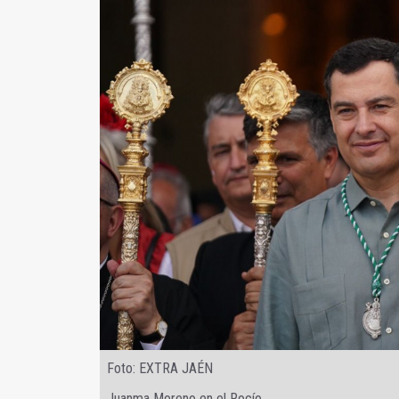
Foto: EXTRA JAÉN
Juanma Moreno en el Rocío.