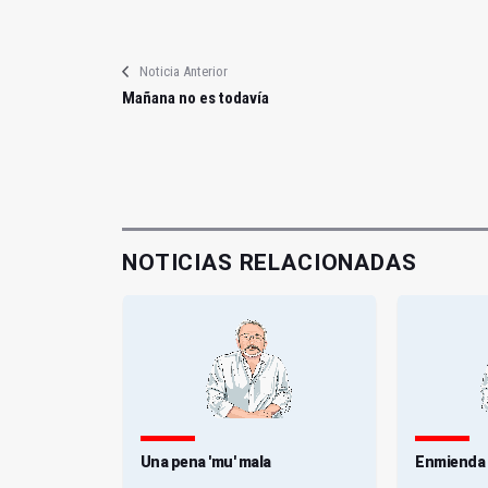
Noticia Anterior
Mañana no es todavía
NOTICIAS RELACIONADAS
dia verdad
Una pena 'mu' mala
Enmienda a