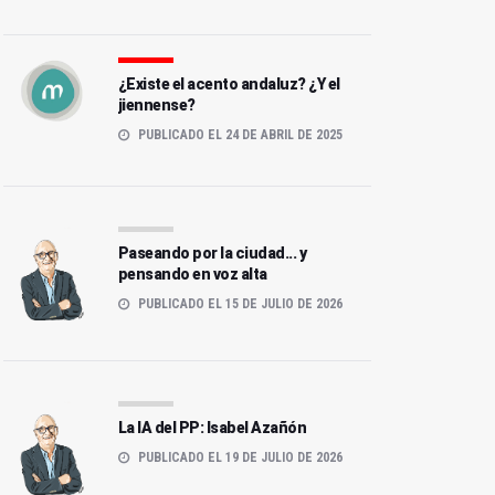
¿Existe el acento andaluz? ¿Y el
jiennense?
PUBLICADO EL 24 DE ABRIL DE 2025
Paseando por la ciudad... y
pensando en voz alta
PUBLICADO EL 15 DE JULIO DE 2026
La IA del PP: Isabel Azañón
PUBLICADO EL 19 DE JULIO DE 2026