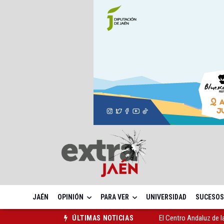
JAÉN
OPINIÓN
PARA VER
UNIVERSIDAD
SUCESOS
El Centro Andaluz de l
ÚLTIMAS NOTICIAS