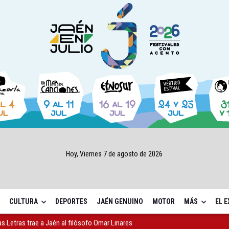
Hoy, Viernes 7 de agosto de 2026
CULTURA
DEPORTES
JAÉN GENUINO
MOTOR
MÁS
EL 
as Letras trae a Jaén al filósofo Omar Linares