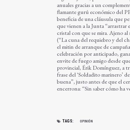
anuales gracias a un complemen
flamante gurú económico del PP
beneficia de una cláusula que per
que vienen a la Junta “arrastrar 
cristal con que se mira. Ajeno al
(“La cuna del requiebro y del cho
el mitin de arranque de campaña d
celebración por anticipado, gana
envite de fuego amigo desde que 
provincial, Érik Domínguez, a tr
frase del ‘Soldadito marinero’ de
buena”, justo antes de que el cer
encerrona: “Sin saber cómo ha ve
TAGS:
OPINIÓN