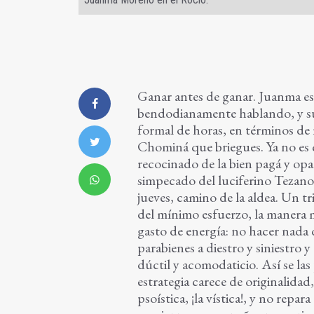
Ganar antes de ganar. Juanma es
bendodianamente hablando, y su v
formal de horas, en términos de 
Chominá que briegues. Ya no es q
recocinado de la bien pagá y o
simpecado del luciferino Tezanos
jueves, camino de la aldea. Un tri
del mínimo esfuerzo, la manera m
gasto de energía: no hacer nada
parabienes a diestro y siniestro 
dúctil y acomodaticio. Así se las
estrategia carece de originalidad
psoística, ¡la vística!, y no rep