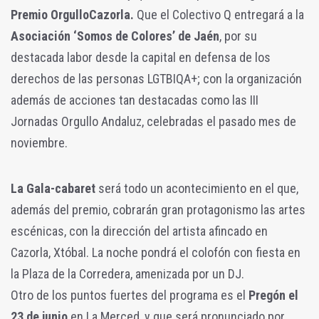
Premio OrgulloCazorla.
Que el Colectivo Q entregará a la
Asociación ‘Somos de Colores’ de Jaén
, por su
destacada labor desde la capital en defensa de los
derechos de las personas LGTBIQA+; con la organización
además de acciones tan destacadas como las III
Jornadas Orgullo Andaluz, celebradas el pasado mes de
noviembre.
La Gala-cabaret
será todo un acontecimiento en el que,
además del premio, cobrarán gran protagonismo las artes
escénicas, con la dirección del artista afincado en
Cazorla, Xtóbal. La noche pondrá el colofón con fiesta en
la Plaza de la Corredera, amenizada por un DJ.
Otro de los puntos fuertes del programa es el
Pregón el
23 de junio
en La Merced, y que será pronunciado por