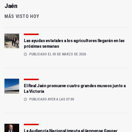
Jaén
MÁS VISTO HOY
Las ayudas estatales a los agricultores llegarán en las
próximas semanas
PUBLICADO EL 05 DE MARZO DE 2026
El Real Jaén promueve cuatro grandes museos junto a
La Victoria
PUBLICADO AYER A LAS 07:00
La Audiencia Nacional imputa al jiennense Gaspar