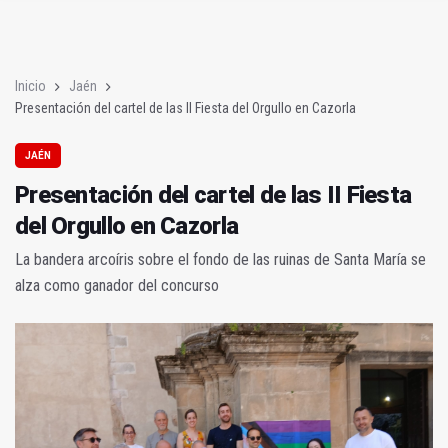
Presentación del cartel de las II Fiesta del Orgullo en Cazorla
El jiennnense Pablo Martínez gana los VII Premios +50 Empren
Inicio
Jaén
Presentación del cartel de las II Fiesta del Orgullo en Cazorla
JAÉN
Presentación del cartel de las II Fiesta
del Orgullo en Cazorla
La bandera arcoíris sobre el fondo de las ruinas de Santa María se
alza como ganador del concurso