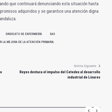
rando que continuará denunciando esta situación hasta
romisos adquiridos y se garantice una atención digna
 andaluza.
SINDICATO DE ENFERMERÍA
SAS
R LA MEJORA DE LA ATENCIÓN PRIMARIA
Noticia Siguiente
to
Reyes destaca el impulso del Cetedex al desarrollo
industrial de Linares