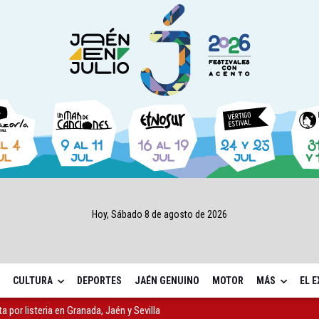
Hoy, Sábado 8 de agosto de 2026
CULTURA
DEPORTES
JAÉN GENUINO
MOTOR
MÁS
EL 
l Avanza Jaén Paraíso Interior