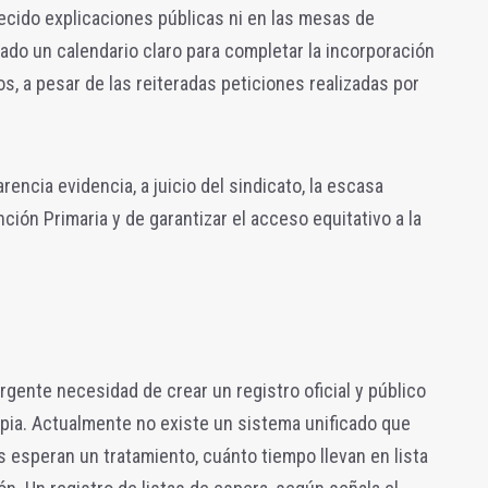
ecido explicaciones públicas ni en las mesas de
do un calendario claro para completar la incorporación
, a pesar de las reiteradas peticiones realizadas por
arencia evidencia, a juicio del sindicato, la escasa
nción Primaria y de garantizar el acceso equitativo a la
urgente necesidad de crear un registro oficial y público
rapia. Actualmente no existe un sistema unificado que
 esperan un tratamiento, cuánto tiempo llevan en lista