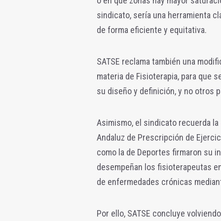
o en qué zonas hay mayor saturació
sindicato, sería una herramienta cl
de forma eficiente y equitativa.
SATSE reclama también una modific
materia de Fisioterapia, para que s
su diseño y definición, y no otros 
Asimismo, el sindicato recuerda la 
Andaluz de Prescripción de Ejercici
como la de Deportes firmaron su in
desempeñan los fisioterapeutas en
de enfermedades crónicas mediante
Por ello, SATSE concluye volviendo 