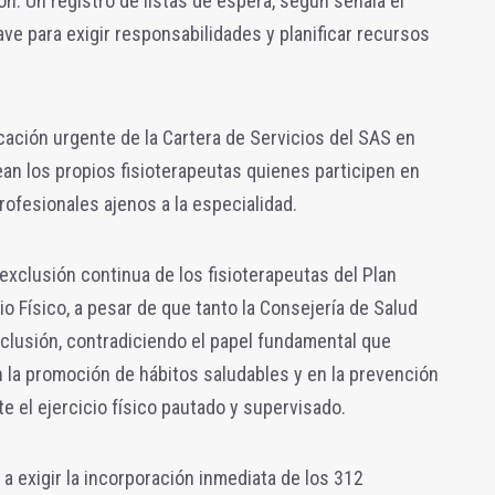
n. Un registro de listas de espera, según señala el
ave para exigir responsabilidades y planificar recursos
ación urgente de la Cartera de Servicios del SAS en
ean los propios fisioterapeutas quienes participen en
profesionales ajenos a la especialidad.
exclusión continua de los fisioterapeutas del Plan
o Físico, a pesar de que tanto la Consejería de Salud
clusión, contradiciendo el papel fundamental que
 la promoción de hábitos saludables y en la prevención
 el ejercicio físico pautado y supervisado.
a exigir la incorporación inmediata de los 312