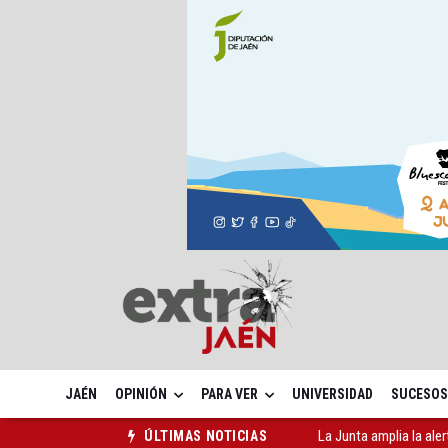
JAÉN
OPINIÓN
PARA VER
UNIVERSIDAD
SUCESOS
Rubén Gómez se suma a
ÚLTIMAS NOTICIAS