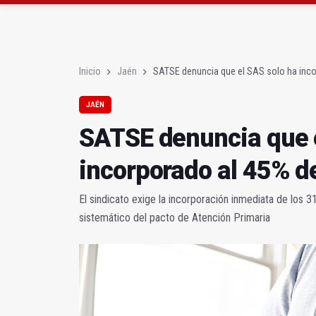
Quesada celebra este 
La Junta amplia la aler
Inicio
Jaén
SATSE denuncia que el SAS solo ha incor
JAÉN
SATSE denuncia que e
incorporado al 45% de
El sindicato exige la incorporación inmediata de los 3
sistemático del pacto de Atención Primaria