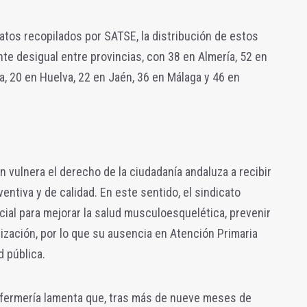
atos recopilados por SATSE, la distribución de estos
te desigual entre provincias, con 38 en Almería, 52 en
a, 20 en Huelva, 22 en Jaén, 36 en Málaga y 46 en
 vulnera el derecho de la ciudadanía andaluza a recibir
ventiva y de calidad. En este sentido, el sindicato
cial para mejorar la salud musculoesquelética, prevenir
lización, por lo que su ausencia en Atención Primaria
d pública.
Enfermería lamenta que, tras más de nueve meses de