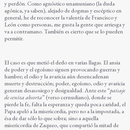
y perdón. Como agnóstico unamuniano (la duda
agónica, ya saben), alejado de dogmas y escéptico en
general, he de reconocer la valentía de Francisco y
León como personas, me gusta la gente que arriesga y
va a contramano. También es cierto que se lo pueden
permitir.
El caso es que metió el dedo en varias llagas. El ansia
de poder y el egoísmo siguen provocando guerras y
hambre; el odio y la avaricia aún desencadenan
muerte y destrucción; poder, egoísmo, odio y avaricia
generan desasosiego y desigualdad. Ante este “
paisaje
de ceniza absorta
” (verso cernudiano), donde se
pierde la fe, falta la esperanza y queda poca caridad, el
Papa apeló a la misericordia, pero no a la impostada, a
ésa de dar sólo lo que sobra; sino a aquella
misericordia de Zaqueo, que compartió la mitad de