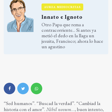
AUREA MEDIOCRITAS
Innato e Ignoto
Otro Papa que rema a
contracorriente... Si antes ya
metió el dedo en la llaga un
jesuita, Francisco; ahora lo hace
un agustino
“Sed humanos”. “Buscad la verdad”. “Cambiad la
historia con el amor”.
Nihil novum
…, buen intento,