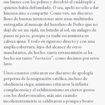
sus bienes con los pobres y devolvió el cuádruple a
quienes había defraudado. O sea, apeló no sólo a dar
limosna sino a compartir. Como ven, un discurso
lleno de buenas intenciones ante unas multitudes
entregadas al mensaje del heredero de Pedro que no
dejó de ser un ojalá, un brindis al sol, sin milagro de
panes ni peces, porque ya nadie escarmienta en
cabeza ajena. Y todo en riguroso directo y con una
amplia cobertura, lejos del alcance de otros
mandatarios, de hecho, tanta retransmisión se ha
hecho un tanto “
hartaíza
”, como decimos por estos
lares.
Unos cuantos criticaron ese discurso de apología
perpetua de la resignación católica, incluso de
obediencia ciega; asimismo criticaron la infinita
complacencia y el exhibicionismo en ciertos gestos
con los desfavorecidos, más aún cuando
incoherentemente se celebraron a pompa y boato