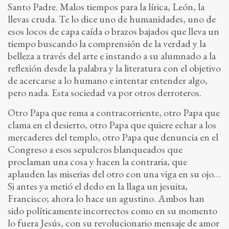
Santo Padre. Malos tiempos para la lírica, León, la
llevas cruda. Te lo dice uno de humanidades, uno de
esos locos de capa caída o brazos bajados que lleva un
tiempo buscando la comprensión de la verdad y la
belleza a través del arte e instando a su alumnado a la
reflexión desde la palabra y la literatura con el objetivo
de acercarse a lo humano e intentar entender algo,
pero nada.
Esta sociedad va por otros derroteros.
Otro Papa que rema a contracorriente, otro Papa que
clama en el desierto, otro Papa que quiere echar a los
mercaderes del templo, otro Papa que denuncia en el
Congreso a esos sepulcros blanqueados que
proclaman una cosa y hacen la contraria, que
aplauden las miserias del otro con una viga en su ojo…
Si antes ya metió el dedo en la llaga un jesuita,
Francisco; ahora lo hace un agustino. Ambos han
sido políticamente incorrectos como en su momento
lo fuera Jesús, con su revolucionario mensaje de amor