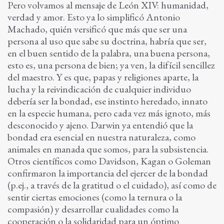
Pero volvamos al mensaje de León XIV: humanidad,
verdad y amor. Esto ya lo simplificó Antonio
Machado, quién versificó que más que ser una
persona al uso que sabe su doctrina, habría que ser,
en el buen sentido de la palabra, una buena persona,
esto es, una persona de bien; ya ven, la difícil sencillez
del maestro. Y es que, papas y religiones aparte, la
lucha y la reivindicación de cualquier individuo
debería ser la bondad, ese instinto heredado, innato
en la especie humana, pero cada vez más ignoto, más
desconocido y ajeno. Darwin ya entendió que la
bondad era esencial en nuestra naturaleza, como
animales en manada que somos, para la subsistencia.
Otros científicos como Davidson, Kagan o Goleman
confirmaron la importancia del ejercer de la bondad
(
p.ej
., a través de la gratitud o el cuidado), así como de
sentir ciertas emociones (como la ternura o la
compasión) y desarrollar cualidades como la
cooperación o la solidaridad para un óptimo