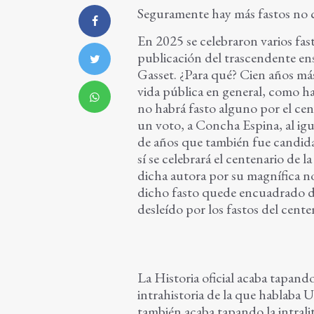
Seguramente hay más fastos no ce
En 2025 se celebraron varios fa
publicación del trascendente en
Gasset. ¿Para qué? Cien años más
vida pública en general, como h
no habrá fasto alguno por el ce
un voto, a Concha Espina, al igu
de años que también fue candi
sí se celebrará el centenario de 
dicha autora por su magnífica n
dicho fasto quede encuadrado de
desleído por los fastos del cent
La Historia oficial acaba tapand
intrahistoria de la que hablaba 
también acaba tapando la intrali