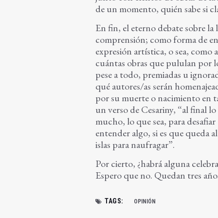
de un momento, quién sabe si clá
En fin, el eterno debate sobre l
comprensión; como forma de ent
expresión artística, o sea, como 
cuántas obras que pululan por lo
pese a todo, premiadas u ignorad
qué autores/as serán homenajead
por su muerte o nacimiento en tal
un verso de Cesariny, “al final lo
mucho, lo que sea, para desafiar 
entender algo, si es que queda 
islas para naufragar”.
Por cierto, ¿habrá alguna celebr
Espero que no. Quedan tres año
TAGS:
OPINIÓN