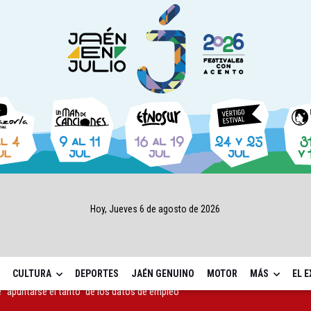
Hoy, Jueves 6 de agosto de 2026
CULTURA
DEPORTES
JAÉN GENUINO
MOTOR
MÁS
EL 
as Letras trae a Jaén al filósofo Omar Linares