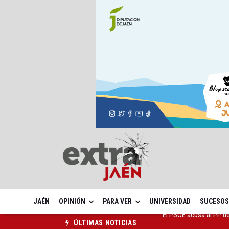
JAÉN
OPINIÓN
PARA VER
UNIVERSIDAD
SUCESOS
El Centro Andaluz de l
ÚLTIMAS NOTICIAS