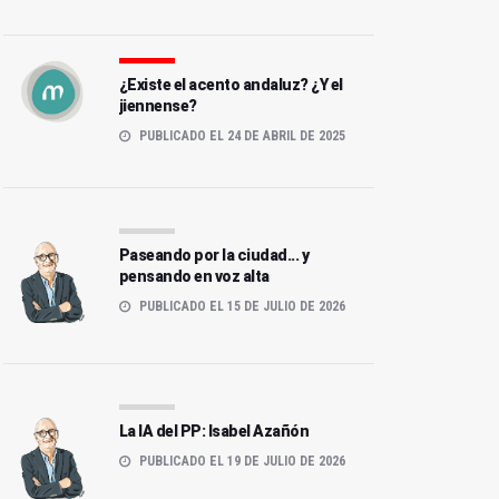
¿Existe el acento andaluz? ¿Y el
jiennense?
PUBLICADO EL 24 DE ABRIL DE 2025
Paseando por la ciudad... y
pensando en voz alta
PUBLICADO EL 15 DE JULIO DE 2026
La IA del PP: Isabel Azañón
PUBLICADO EL 19 DE JULIO DE 2026