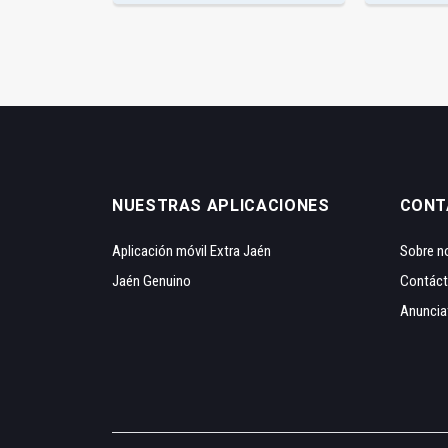
NUESTRAS APLICACIONES
CONT
Aplicación móvil Extra Jaén
Sobre n
Jaén Genuino
Contác
Anuncia