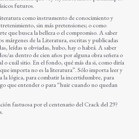
sicos futuros.
a literatura como instrumento de conocimiento y
retenimiento, sin más pretensiones; o como
arte que busca la belleza o el compromiso. A saber
s márgenes de la Literatura, escritas y publicadas
as, leídas u obviadas, hubo, hay o habrá. A saber
os/as dentro de cien años por alguna obra señera o
 o cuál sitio. En el fondo, qué más da si, como diría
 que importa no es la literatura”. Sólo importa leer y
a la lógica, para combatir la incertidumbre, para
algo que entender o para “huir cuando no quedan
ación fastuosa por el centenario del Crack del 29?
s.