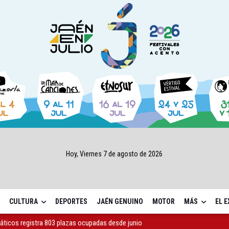
Hoy, Viernes 7 de agosto de 2026
CULTURA
DEPORTES
JAÉN GENUINO
MOTOR
MÁS
EL 
máticos registra 803 plazas ocupadas desde junio