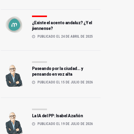
¿Existe el acento andaluz? ¿Y el
jiennense?
PUBLICADO EL 24 DE ABRIL DE 2025
Paseando por la ciudad... y
pensando en voz alta
PUBLICADO EL 15 DE JULIO DE 2026
La IA del PP: Isabel Azañón
PUBLICADO EL 19 DE JULIO DE 2026