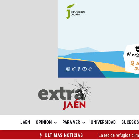
JAÉN
OPINIÓN
PARA VER
UNIVERSIDAD
SUCESOS
La red de refugios cli
ÚLTIMAS NOTICIAS