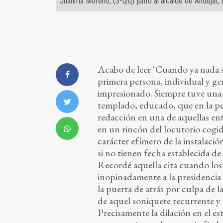
Juanma Moreno, (3ºizq) junto al alcalde de Andújar, 
Acabo de leer ‘Cuando ya nada s
primera persona, individual y g
impresionado. Siempre tuve una 
templado, educado, que en la p
redacción en una de aquellas ent
en un rincón del locutorio cogid
carácter efímero de la instalaci
si no tienen fecha establecida de
Recordé aquella cita cuando los a
inopinadamente a la presidencia 
la puerta de atrás por culpa de la
de aquel soniquete recurrente y
Precisamente la dilación en el est