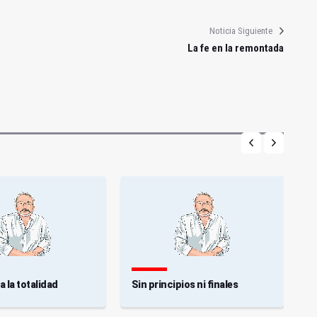
Noticia Siguiente
La fe en la remontada
 la totalidad
Sin principios ni finales
E