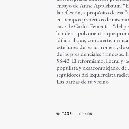
ensayo de Anne Applebaum: “El a
la reflexión, a propósito de esa 
en tiempos pretéritos de miseria
caso de Carlos Femenías: “del po
banderas polvorientas que prome
idílico al que, con suerte, nunc
este lunes de resaca romera, de s
de las presidenciales francesas. E
58-42. El reformismo, liberal y 
populista y desacomplejado, de L
seguidores del izquierdista radi
Las barbas de tu vecino.
TAGS:
OPINIÓN