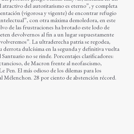
tractivo del autoritarismo es eterno”, y completa
“tentación (vigorosa y vigente) de encontrar refugio
 intelectual”, con otra máxima demoledora, en este
lvo de las frustraciones ha brotado este lodo de
ten devolvernos al fin a un lugar supuestamente
a volveremos”. La ultraderecha patria se regodea,
u derrota dulcísima en la segunda y definitiva vuelta
l Santuario no se rinde. Porcentajes clarificadores:
jactancioso, de Macron frente al neofascismo,
e Pen. El más odioso de los dilemas para los
cal Mélenchon. 28 por ciento de abstención récord.