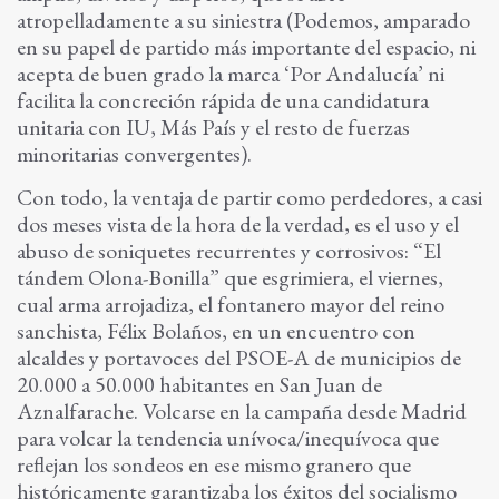
atropelladamente a su siniestra (Podemos, amparado
en su papel de partido más importante del espacio, ni
acepta de buen grado la marca ‘Por Andalucía’ ni
facilita la concreción rápida de una candidatura
unitaria con IU, Más País y el resto de fuerzas
minoritarias convergentes).
Con todo, la ventaja de partir como perdedores, a casi
dos meses vista de la hora de la verdad, es el uso y el
abuso de soniquetes recurrentes y corrosivos: “El
tándem Olona-Bonilla” que esgrimiera, el viernes,
cual arma arrojadiza, el fontanero mayor del reino
sanchista, Félix Bolaños, en un encuentro con
alcaldes y portavoces del PSOE-A de municipios de
20.000 a 50.000 habitantes en San Juan de
Aznalfarache. Volcarse en la campaña desde Madrid
para volcar la tendencia unívoca/inequívoca que
reflejan los sondeos en ese mismo granero que
históricamente garantizaba los éxitos del socialismo