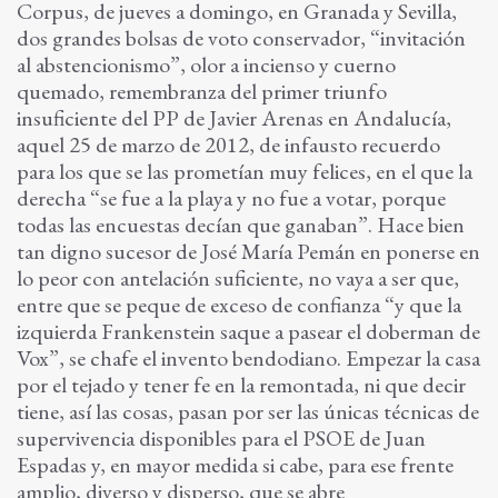
Corpus, de jueves a domingo, en Granada y Sevilla,
dos grandes bolsas de voto conservador, “invitación
al abstencionismo”, olor a incienso y cuerno
quemado, remembranza del primer triunfo
insuficiente del PP de Javier Arenas en Andalucía,
aquel 25 de marzo de 2012, de infausto recuerdo
para los que se las prometían muy felices, en el que la
derecha “se fue a la playa y no fue a votar, porque
todas las encuestas decían que ganaban”. Hace bien
tan digno sucesor de José María Pemán en ponerse en
lo peor con antelación suficiente, no vaya a ser que,
entre que se peque de exceso de confianza “y que la
izquierda Frankenstein saque a pasear el doberman de
Vox”, se chafe el invento bendodiano. Empezar la casa
por el tejado y tener fe en la remontada, ni que decir
tiene, así las cosas, pasan por ser las únicas técnicas de
supervivencia disponibles para el PSOE de Juan
Espadas y, en mayor medida si cabe, para ese frente
amplio, diverso y disperso, que se abre