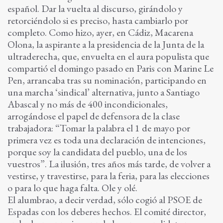
español. Dar la vuelta al discurso, girándolo y
retorciéndolo si es preciso, hasta cambiarlo por
completo. Como hizo, ayer, en Cádiz, Macarena
Olona, la aspirante a la presidencia de la Junta de la
ultraderecha, que, envuelta en el aura populista que
compartió el domingo pasado en Paris con Marine Le
Pen, arrancaba tras su nominación, participando en
una marcha ‘sindical’ alternativa, junto a Santiago
Abascal y no más de 400 incondicionales,
arrogándose el papel de defensora de la clase
trabajadora: “Tomar la palabra el 1 de mayo por
primera vez es toda una declaración de intenciones,
porque soy la candidata del pueblo, una de los
vuestros”. La ilusión, tres años más tarde, de volver a
vestirse, y travestirse, para la feria, para las elecciones
o para lo que haga falta. Ole y olé.
El alumbrao, a decir verdad, sólo cogió al PSOE de
Espadas con los deberes hechos. El comité director,