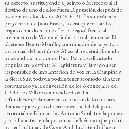
su defecto, sustituyendo a Jacinto o Mercedes si el
destino de uno de ellos fuera Diputación después de
los comicios locales de 2023. El PP fía su tirón a la
proyección de Juan Bravo, la cera que más arde,
erigido en indiscutible efecto ‘Feijóo’ frente al
crecimiento de Vox en el ámbito rural jiennense. El
ubetense Benito Morillo, coordinador de la gestora
provincial del partido de Abascal, repetirá abriendo
una candidatura donde Paco Palacios, diputado
popular en la extinta XI legislatura y llamado a ser
responsable de implantación de Vox en la Campiña y
la Sierra Sur, todavía podría tener acomodo al haber
consumado ya la conversión de los 6 concejales del
PP de Los Villares en no adscritos. La
refundación/relanzamiento, a pesar de los pesares
demoscópicos y las deserciones –la del delegado
territorial de Educación, Antonio Sutil, fue la primera
y más llamativa en la provincia de Jaén aunque podría
no ser la última-, de Cs en Andalucía tendrá lugar