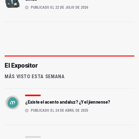
PUBLICADO EL 22 DE JULIO DE 2026
El Expositor
MÁS VISTO ESTA SEMANA
¿Existe el acento andaluz? ¿Y el jiennense?
PUBLICADO EL 24 DE ABRIL DE 2025