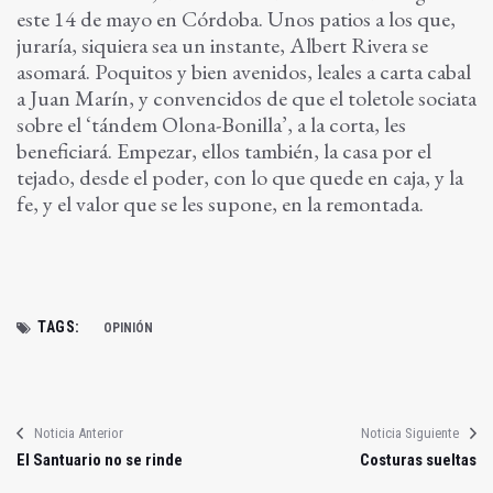
este 14 de mayo en Córdoba. Unos patios a los que,
juraría, siquiera sea un instante, Albert Rivera se
asomará. Poquitos y bien avenidos, leales a carta cabal
a Juan Marín, y convencidos de que el toletole sociata
sobre el ‘tándem Olona-Bonilla’, a la corta, les
beneficiará. Empezar, ellos también, la casa por el
tejado, desde el poder, con lo que quede en caja, y la
fe, y el valor que se les supone, en la remontada.
TAGS:
OPINIÓN
Noticia Anterior
Noticia Siguiente
El Santuario no se rinde
Costuras sueltas