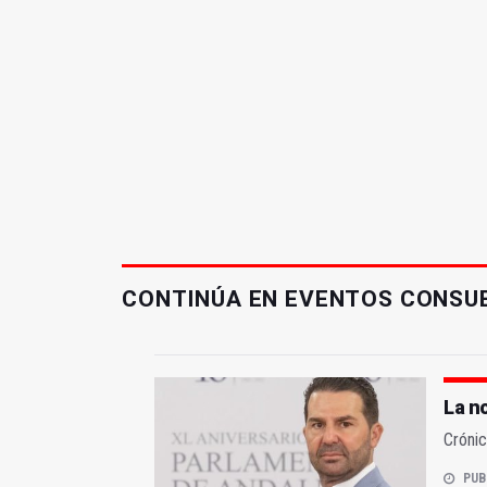
CONTINÚA EN EVENTOS CONSU
La n
Crónic
PUB