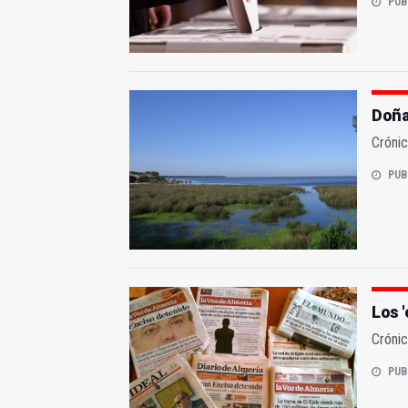
PUB
Doña
Crónic
PUB
Los 
Crónic
PUB