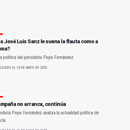
 a José Luis Sanz le suena la flauta como a
nma?
a política del periodista Pepe Fernández
LICADO EL 18 DE MAYO DE 2023
ampaña no arranca, continúa
iodista Pepe Fernández analiza la actualidad política de
cía