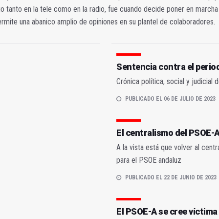
o tanto en la tele como en la radio, fue cuando decide poner en marcha u
ermite una abanico amplio de opiniones en su plantel de colaboradores.
Sentencia contra el perio
Crónica política, social y judicia
PUBLICADO EL 06 DE JULIO DE 2023
El centralismo del PSOE-A
A la vista está que volver al cent
para el PSOE andaluz
PUBLICADO EL 22 DE JUNIO DE 2023
El PSOE-A se cree víctim