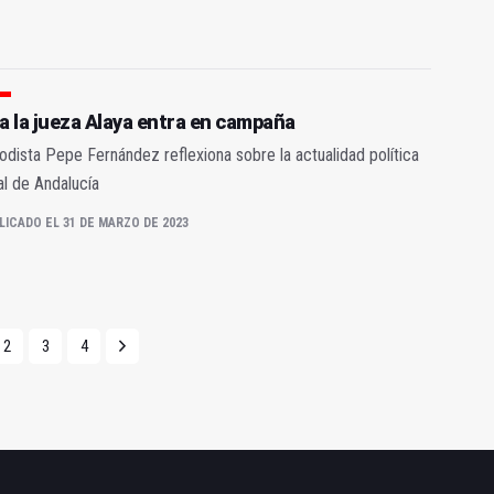
a la jueza Alaya entra en campaña
iodista Pepe Fernández reflexiona sobre la actualidad política
al de Andalucía
LICADO EL 31 DE MARZO DE 2023
2
3
4