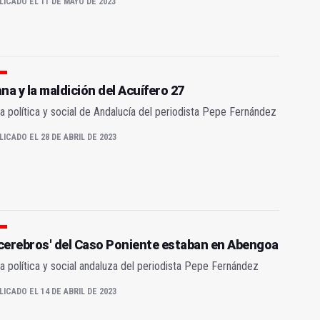
LICADO EL 11 DE MAYO DE 2023
na y la maldición del Acuífero 27
a política y social de Andalucía del periodista Pepe Fernández
LICADO EL 28 DE ABRIL DE 2023
'cerebros' del Caso Poniente estaban en Abengoa
a política y social andaluza del periodista Pepe Fernández
LICADO EL 14 DE ABRIL DE 2023