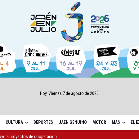
Hoy, Viernes 7 de agosto de 2026
CULTURA
DEPORTES
JAÉN GENUINO
MOTOR
MÁS
EL 
apoyo a proyectos de cooperación