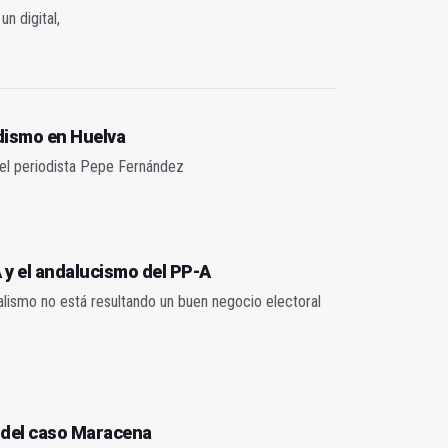
n digital,
dismo en Huelva
l del periodista Pepe Fernández
 y el andalucismo del PP-A
ralismo no está resultando un buen negocio electoral
a del caso Maracena