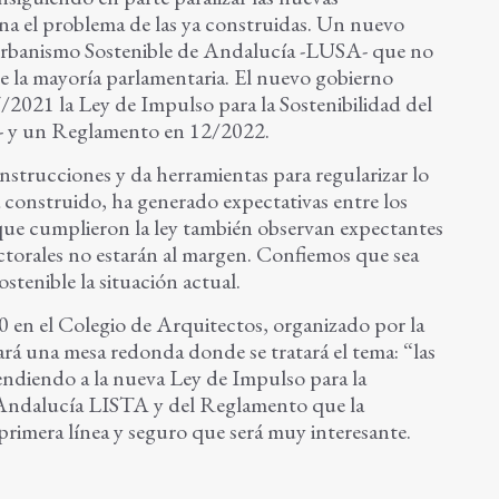
na el problema de las ya construidas. Un nuevo
Urbanismo Sostenible de Andalucía -LUSA- que no
de la mayoría parlamentaria. El nuevo gobierno
/2021 la Ley de Impulso para la Sostenibilidad del
- y un Reglamento en 12/2022.
strucciones y da herramientas para regularizar lo
a construido, ha generado expectativas entre los
 que cumplieron la ley también observan expectantes
ctorales no estarán al margen. Confiemos que sea
ostenible la situación actual.
30 en el Colegio de Arquitectos, organizado por la
ará una mesa redonda donde se tratará el tema: “las
tendiendo a la nueva Ley de Impulso para la
e Andalucía LISTA y del Reglamento que la
primera línea y seguro que será muy interesante.