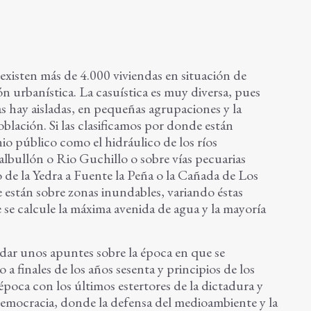
existen más de 4.000 viviendas en situación de
ón urbanística. La casuística es muy diversa, pues
s hay aisladas, en pequeñas agrupaciones y la
lación. Si las clasificamos por donde están
o público como el hidráulico de los ríos
lbullón o Rio Guchillo o sobre vías pecuarias
 de la Yedra a Fuente la Peña o la Cañada de Los
e están sobre zonas inundables, variando éstas
e se calcule la máxima avenida de agua y la mayoría
dar unos apuntes sobre la época en que se
 a finales de los años sesenta y principios de los
época con los últimos estertores de la dictadura y
emocracia, donde la defensa del medioambiente y la