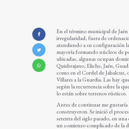
En el término municipal de Jaén 
irregularidad, fuera de ordenaci
atendiendo a su configuración la
mayoría formando núcleos de pob
ubicadas, algunas ocupan domini
Quiebrajano, Eliche, Jaén, Guada
como en el Cordel de Jabalcuz, o
Villares a la Guardia. Las hay qu
según la recurrencia sobre la qu
lo están sobre terrenos rústicos.
Antes de continuar me gustaría 
construyeron. Se inició el proceso
setenta del siglo pasado, en una 
un comienzo complicado de la d