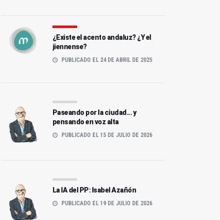
¿Existe el acento andaluz? ¿Y el
jiennense?
PUBLICADO EL 24 DE ABRIL DE 2025
Paseando por la ciudad... y
pensando en voz alta
PUBLICADO EL 15 DE JULIO DE 2026
La IA del PP: Isabel Azañón
PUBLICADO EL 19 DE JULIO DE 2026