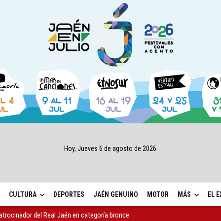
Hoy, Jueves 6 de agosto de 2026
CULTURA
DEPORTES
JAÉN GENUINO
MOTOR
MÁS
EL 
atrocinador del Real Jaén en categoría bronce