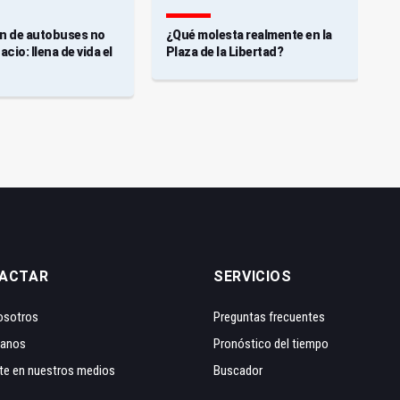
ón de autobuses no
¿Qué molesta realmente en la
N
cio: llena de vida el
Plaza de la Libertad?
ACTAR
SERVICIOS
osotros
Preguntas frecuentes
tanos
Pronóstico del tiempo
te en nuestros medios
Buscador