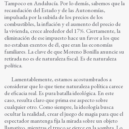
Tampoco en Andalucía. Por lo demás, sabemos que la
recaudación del Estado y de las Autonomías,
impulsada por la subida de los precios de los
combustibles, la inflación y el aumento del precio de
la vivienda, crece alrededor del 17%. Ciertamente, la
eliminación de ese impuesto hace un favor a los que
no estaban exentos de él, que eran las economías
familiares. La clave de que Moreno Bonilla anuncie su
retirada no es de naturaleza fiscal. Es de naturaleza
política.
Lamentablemente, estamos acostumbrados a
considerar que lo que tiene naturaleza política carece
de eficacia real. Es pura batalla ideológica. En este
caso, resulta claro que prima ese aspecto sobre
cualquier otro. Como siempre, la ideología busca
ocultar la realidad, crear el juego de magia para que el
espectador mantenga fija la mirada sobre un objeto
llamativo, mientras el truco se ejerce en la sombra. Lo