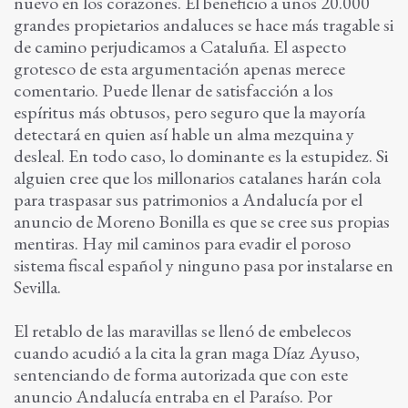
nuevo en los corazones. El beneficio a unos 20.000
grandes propietarios andaluces se hace más tragable si
de camino perjudicamos a Cataluña. El aspecto
grotesco de esta argumentación apenas merece
comentario. Puede llenar de satisfacción a los
espíritus más obtusos, pero seguro que la mayoría
detectará en quien así hable un alma mezquina y
desleal. En todo caso, lo dominante es la estupidez. Si
alguien cree que los millonarios catalanes harán cola
para traspasar sus patrimonios a Andalucía por el
anuncio de Moreno Bonilla es que se cree sus propias
mentiras. Hay mil caminos para evadir el poroso
sistema fiscal español y ninguno pasa por instalarse en
Sevilla.
El retablo de las maravillas se llenó de embelecos
cuando acudió a la cita la gran maga Díaz Ayuso,
sentenciando de forma autorizada que con este
anuncio Andalucía entraba en el Paraíso. Por