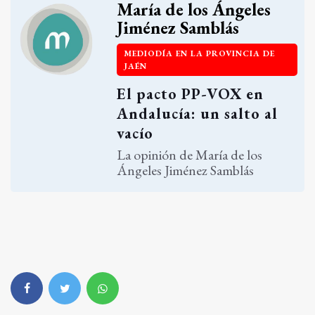
María de los Ángeles
Jiménez Samblás
MEDIODÍA EN LA PROVINCIA DE
JAÉN
El pacto PP-VOX en
Andalucía: un salto al
vacío
La opinión de María de los
Ángeles Jiménez Samblás