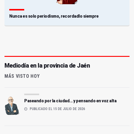
Nunca es solo periodismo, recordadlo siempre
Mediodía en la provincia de Jaén
MÁS VISTO HOY
Paseando por la ciudad... y pensando en voz alta
PUBLICADO EL 15 DE JULIO DE 2026