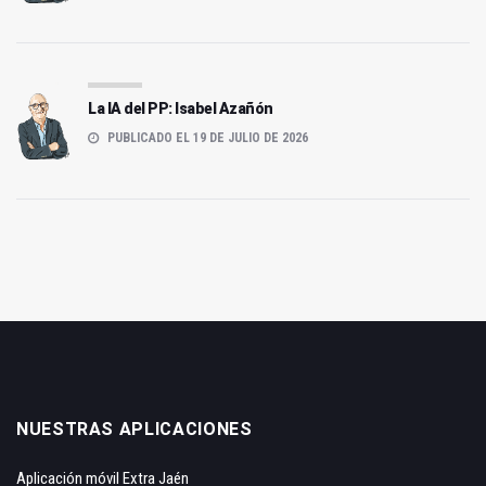
La IA del PP: Isabel Azañón
PUBLICADO EL 19 DE JULIO DE 2026
NUESTRAS APLICACIONES
Aplicación móvil Extra Jaén