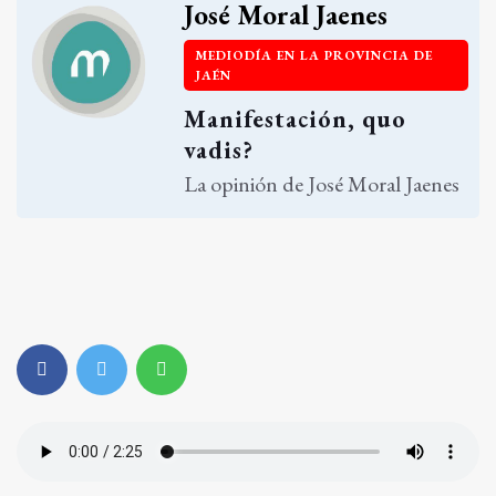
José Moral Jaenes
MEDIODÍA EN LA PROVINCIA DE
JAÉN
Manifestación, quo
vadis?
La opinión de José Moral Jaenes