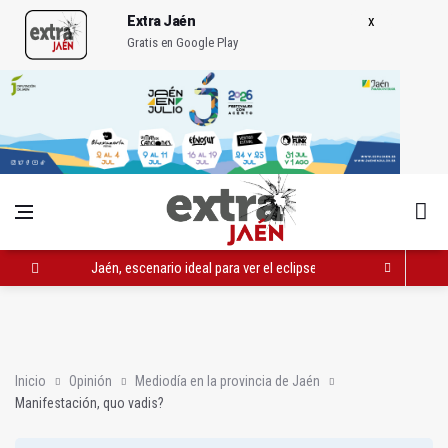
Extra Jaén
Gratis en Google Play
Jaén, escenario ideal para ver el eclipse solar del 12 de agosto
La Diputación aprueba un préstamo de 51 millones para invers
Huelma pone a disposición de empresarios 19 parcelas industr
Inicio
Opinión
Mediodía en la provincia de Jaén
Manifestación, quo vadis?