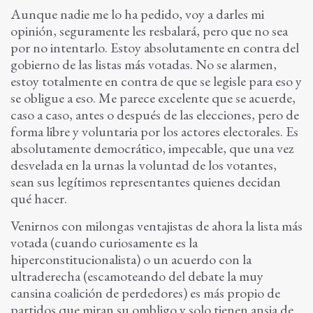
Aunque nadie me lo ha pedido, voy a darles mi
opinión, seguramente les resbalará, pero que no sea
por no intentarlo. Estoy absolutamente en contra del
gobierno de las listas más votadas. No se alarmen,
estoy totalmente en contra de que se legisle para eso y
se obligue a eso. Me parece excelente que se acuerde,
caso a caso, antes o después de las elecciones, pero de
forma libre y voluntaria por los actores electorales. Es
absolutamente democrático, impecable, que una vez
desvelada en la urnas la voluntad de los votantes,
sean sus legítimos representantes quienes decidan
qué hacer.
Venirnos con milongas ventajistas de ahora la lista más
votada (cuando curiosamente es la
hiperconstitucionalista) o un acuerdo con la
ultraderecha (escamoteando del debate la muy
cansina coalición de perdedores) es más propio de
partidos que miran su ombligo y solo tienen ansia de