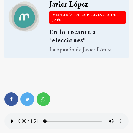
Javier López
MEDIODÍA EN LA PROVINCIA DE
JAÉN
En lo tocante a
"elecciones"
La opinión de Javier López