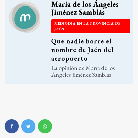
María de los Ángeles
Jiménez Samblás
MEDIODÍA EN LA PROVINCIA DE
JAÉN
Que nadie borre el
nombre de Jaén del
aeropuerto
La opinión de María de los
Ángeles Jiménez Samblás