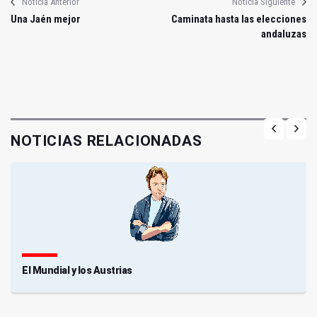
Noticia Anterior
Noticia Siguiente
Una Jaén mejor
Caminata hasta las elecciones
andaluzas
NOTICIAS RELACIONADAS
El Mundial y los Austrias