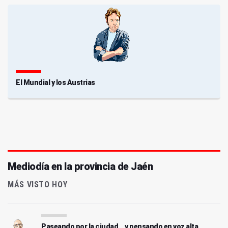
El Mundial y los Austrias
Mediodía en la provincia de Jaén
MÁS VISTO HOY
Paseando por la ciudad... y pensando en voz alta