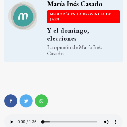
María Inés Casado
MEDIODÍA EN LA PROVINCIA DE
JAÉN
Y el domingo,
elecciones
La opinión de María Inés
Casado