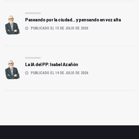
Paseando por la ciudad... y pensando en voz alta
PUBLICADO EL 15 DE JULIO DE 2026
La IA del PP: Isabel Azañón
PUBLICADO EL 19 DE JULIO DE 2026