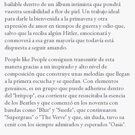
bailable dentro de un álbum intimista que pondrá
vuestra sensibilidad a flor de piel. Un trabajo ideal
para darle la bienvenida a la primavera y otra
expresión de amor en tiempos de guerra y odio que,
salvo que la reciba algún Hitler, emocionará y
conmoverá a esa gran mayoría que todavía está
dispuesta a seguir amando.
People like People consiguen transmitir de esta
manera gracias a un inspirado y alto nivel de
composición que construye unas melodías que llegan
a la primera escucha y se quedan. Con elementos
genuinos, es un grupo que puede adherirse dentro
del "britpop", esa corriente que resucitaba la esencia
de los Beatles y que comenzó en los noventa con
bandas como "Blur" y "Suede", que continuaron
"Supergrass" o "The Verve" y que, sin duda, tuvo su
cenit con los siempre admirados y esperados "Oasis".