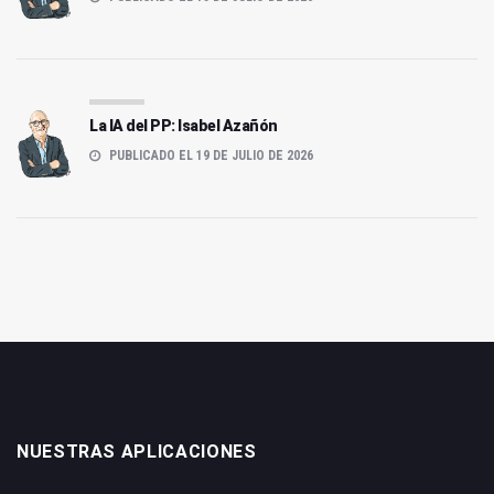
La IA del PP: Isabel Azañón
PUBLICADO EL 19 DE JULIO DE 2026
NUESTRAS APLICACIONES