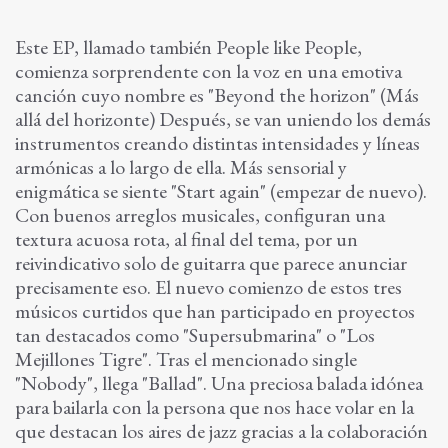
Este EP, llamado también People like People,
comienza sorprendente con la voz en una emotiva
canción cuyo nombre es "Beyond the horizon" (Más
allá del horizonte) Después, se van uniendo los demás
instrumentos creando distintas intensidades y líneas
armónicas a lo largo de ella. Más sensorial y
enigmática se siente "Start again" (empezar de nuevo).
Con buenos arreglos musicales, configuran una
textura acuosa rota, al final del tema, por un
reivindicativo solo de guitarra que parece anunciar
precisamente eso. El nuevo comienzo de estos tres
músicos curtidos que han participado en proyectos
tan destacados como "Supersubmarina" o "Los
Mejillones Tigre". Tras el mencionado single
"Nobody", llega "Ballad". Una preciosa balada idónea
para bailarla con la persona que nos hace volar en la
que destacan los aires de jazz gracias a la colaboración