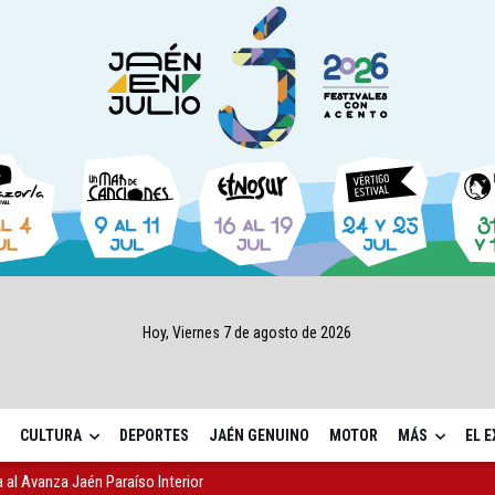
Hoy, Viernes 7 de agosto de 2026
CULTURA
DEPORTES
JAÉN GENUINO
MOTOR
MÁS
EL 
l Avanza Jaén Paraíso Interior
sábado una nueva jornada de Orgullo