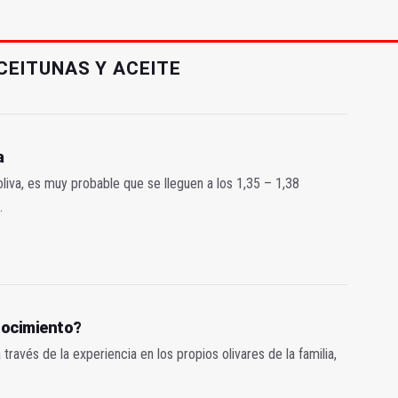
CEITUNAS Y ACEITE
a
liva, es muy probable que se lleguen a los 1,35 – 1,38
.
nocimiento?
avés de la experiencia en los propios olivares de la familia,