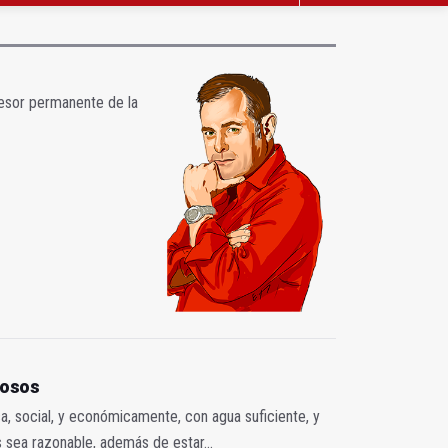
ofesor permanente de la
eñosos
ca, social, y económicamente, con agua suficiente, y
 sea razonable, además de estar...