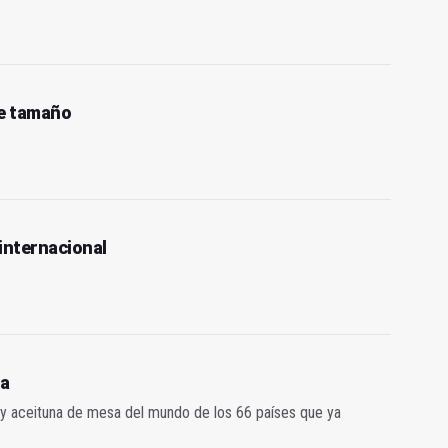
 de tamaño
 internacional
la
 y aceituna de mesa del mundo de los 66 países que ya