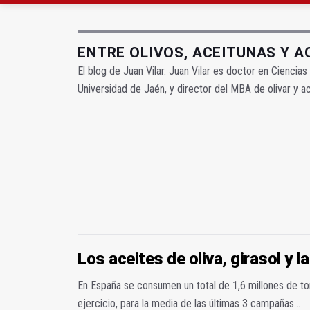
La Junta amplia la aler
ENTRE OLIVOS, ACEITUNAS Y AC
El blog de Juan Vilar. Juan Vilar es doctor en Ciencia
Universidad de Jaén, y director del MBA de olivar y ac
Los aceites de oliva, girasol y la
En España se consumen un total de 1,6 millones de to
ejercicio, para la media de las últimas 3 campañas...