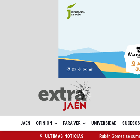
JAÉN
OPINIÓN
PARA VER
UNIVERSIDAD
SUCESOS
Rubén Gómez se suma a
ÚLTIMAS NOTICIAS
Quesada celebra este 