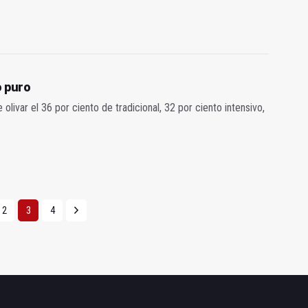
o puro
olivar el 36 por ciento de tradicional, 32 por ciento intensivo,
2
3
4