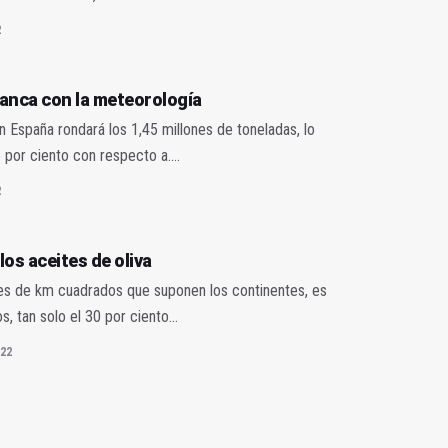
2
lanca con la meteorología
España rondará los 1,45 millones de toneladas, lo
por ciento con respecto a....
2
los aceites de oliva
ones de km cuadrados que suponen los continentes, es
 tan solo el 30 por ciento...
22