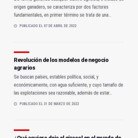
origen ganadero, se caracteriza por dos factores
fundamentales, en primer término se trata de una...
PUBLICADO EL 07 DE ABRIL DE 2022
Revolución de los modelos de negocio
agrarios
Se buscan países, estables política, social, y
económicamente, con agua suficiente, y cuyo tamaño de
las explotaciones sea razonable, además de estar...
PUBLICADO EL 31 DE MARZO DE 2022
¿Qué agujero deja el girasol en el mundo de