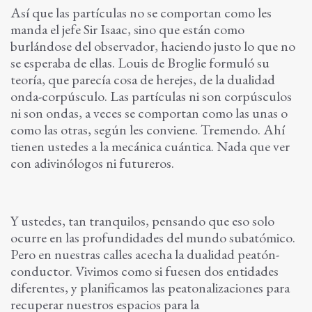
Así que las partículas no se comportan como les
manda el jefe Sir Isaac, sino que están como
burlándose del observador, haciendo justo lo que no
se esperaba de ellas. Louis de Broglie formuló su
teoría, que parecía cosa de herejes, de la dualidad
onda-corpúsculo. Las partículas ni son corpúsculos
ni son ondas, a veces se comportan como las unas o
como las otras, según les conviene. Tremendo. Ahí
tienen ustedes a la mecánica cuántica. Nada que ver
con adivinólogos ni futureros.
Y ustedes, tan tranquilos, pensando que eso solo
ocurre en las profundidades del mundo subatómico.
Pero en nuestras calles acecha la dualidad peatón-
conductor. Vivimos como si fuesen dos entidades
diferentes, y planificamos las peatonalizaciones para
recuperar nuestros espacios para la