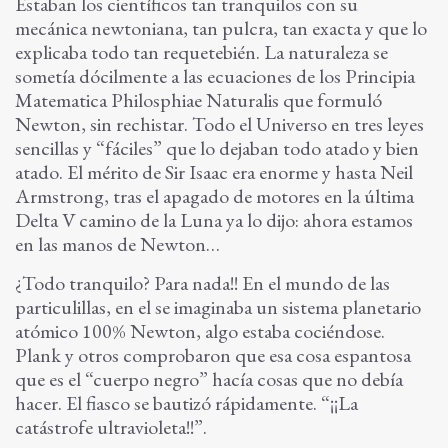
Estaban los científicos tan tranquilos con su
mecánica newtoniana, tan pulcra, tan exacta y que lo
explicaba todo tan requetebién. La naturaleza se
sometía dócilmente a las ecuaciones de los Principia
Matematica Philosphiae Naturalis que formuló
Newton, sin rechistar. Todo el Universo en tres leyes
sencillas y “fáciles” que lo dejaban todo atado y bien
atado. El mérito de Sir Isaac era enorme y hasta Neil
Armstrong, tras el apagado de motores en la última
Delta V camino de la Luna ya lo dijo: ahora estamos
en las manos de Newton…
¿Todo tranquilo? Para nada!! En el mundo de las
particulillas, en el se imaginaba un sistema planetario
atómico 100% Newton, algo estaba cociéndose.
Plank y otros comprobaron que esa cosa espantosa
que es el “cuerpo negro” hacía cosas que no debía
hacer. El fiasco se bautizó rápidamente. “¡¡La
catástrofe ultravioleta!!”.