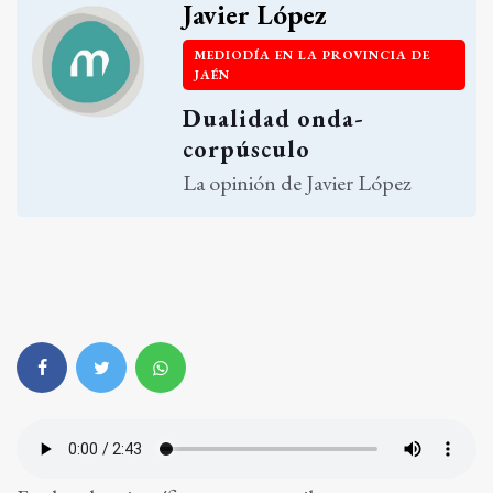
Javier López
MEDIODÍA EN LA PROVINCIA DE
JAÉN
Dualidad onda-
corpúsculo
La opinión de Javier López