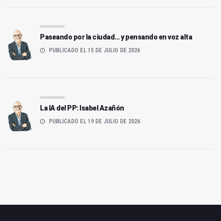
Paseando por la ciudad... y pensando en voz alta
PUBLICADO EL 15 DE JULIO DE 2026
La IA del PP: Isabel Azañón
PUBLICADO EL 19 DE JULIO DE 2026