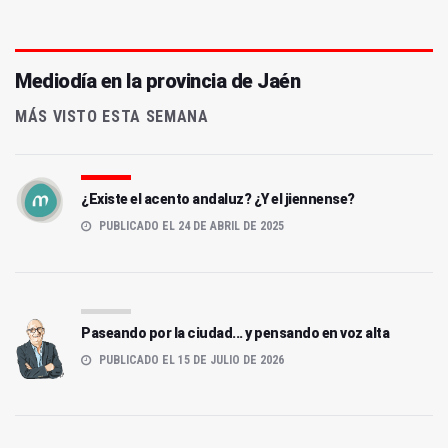
Mediodía en la provincia de Jaén
MÁS VISTO ESTA SEMANA
¿Existe el acento andaluz? ¿Y el jiennense?
PUBLICADO EL 24 DE ABRIL DE 2025
Paseando por la ciudad... y pensando en voz alta
PUBLICADO EL 15 DE JULIO DE 2026