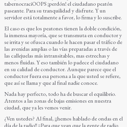
tabernocraciOOPS ¡perdón! el ciudadano peatón
paseante. Para su tranquilidad y disfrute. Y un
servidor está totalmente a favor, lo firma y lo suscribe.
El caso es que los peatones tienen la doble condición,
la inmensa mayoría, que se transmuta en conductor y
se irrita y se ofusca cuando le hacen pasar el tráfico de
las avenidas amplias o las vías preparadas a través de
las callejuelas más intransitables, mas estrechas y
menos fluidas. Y eso también lo padece el ciudadano
en su calidad de conductor. Aunque parece que el
conductor fuera esa persona a la que usted se refiere,
que así se llama y que al final nadie conoce.
Nada hay perfecto, todo ha de buscar el equilibrio.
Atentos a las zonas de bajas emisiones en nuestra
ciudad, que ya les vemos venir.
¿Ven ustedes? Al final, ¡¡hemos hablado de ondas en el
día de la radio!! ¡¡Para que vean que la gente de radio