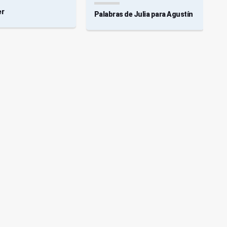
er
Palabras de Julia para Agustín
E