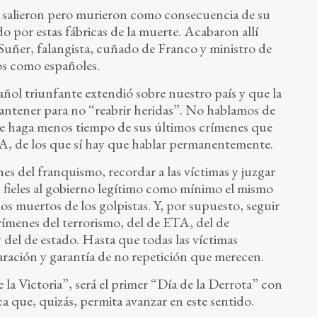
 salieron pero murieron como consecuencia de su
 por estas fábricas de la muerte. Acabaron allí
uñer, falangista, cuñado de Franco y ministro de
os como españoles.
pañol triunfante extendió sobre nuestro país y que la
antener para no “reabrir heridas”. No hablamos de
ue haga menos tiempo de sus últimos crímenes que
A, de los que sí hay que hablar permanentemente.
s del franquismo, recordar a las víctimas y juzgar
s fieles al gobierno legítimo como mínimo el mismo
s muertos de los golpistas. Y, por supuesto, seguir
rímenes del terrorismo, del de ETA, del de
y del de estado. Hasta que todas las víctimas
paración y garantía de no repetición que merecen.
e la Victoria”, será el primer “Día de la Derrota” con
que, quizás, permita avanzar en este sentido.