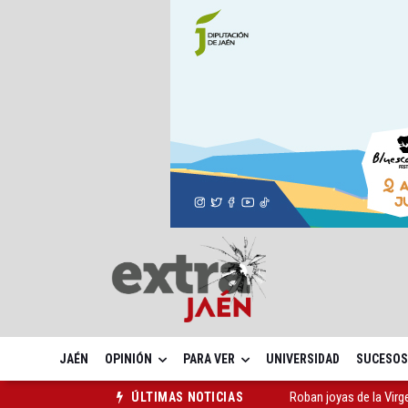
JAÉN
OPINIÓN
PARA VER
UNIVERSIDAD
SUCESOS
El PSOE acusa al PP de
ÚLTIMAS NOTICIAS