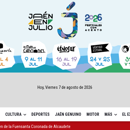
Hoy, Viernes 7 de agosto de 2026
CULTURA
DEPORTES
JAÉN GENUINO
MOTOR
MÁS
EL 
 "apuntarse el tanto" de los datos de empleo