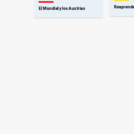
Reaprend
El Mundial y los Austrias