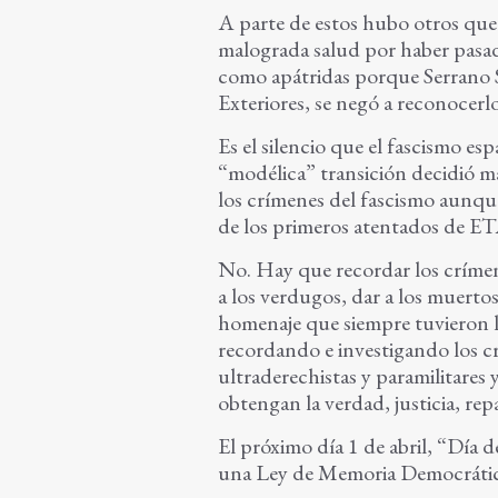
A parte de estos hubo otros que
malograda salud por haber pasado
como apátridas porque Serrano S
Exteriores, se negó a reconocerl
Es el silencio que el fascismo es
“modélica” transición decidió m
los crímenes del fascismo aunq
de los primeros atentados de ET
No. Hay que recordar los crímene
a los verdugos, dar a los muerto
homenaje que siempre tuvieron lo
recordando e investigando los c
ultraderechistas y paramilitares 
obtengan la verdad, justicia, re
El próximo día 1 de abril, “Día d
una Ley de Memoria Democrática 