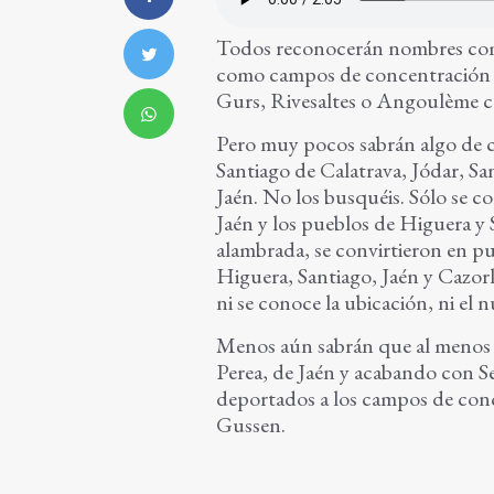
Todos reconocerán nombres co
como campos de concentración n
Gurs, Rivesaltes o Angoulème 
Pero muy pocos sabrán algo de 
Santiago de Calatrava, Jódar, S
Jaén. No los busquéis. Sólo se c
Jaén y los pueblos de Higuera y
alambrada, se convirtieron en p
Higuera, Santiago, Jaén y Cazor
ni se conoce la ubicación, ni el
Menos aún sabrán que al menos
Perea, de Jaén y acabando con S
deportados a los campos de conce
Gussen.