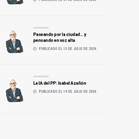
l paseante y los carteles
El país del Frigodedo
Paseando por la ciudad... y
pensando en voz alta
PUBLICADO EL 15 DE JULIO DE 2026
La IA del PP: Isabel Azañón
PUBLICADO EL 19 DE JULIO DE 2026