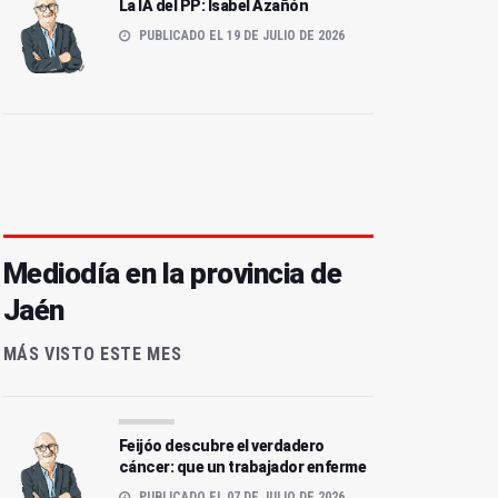
La IA del PP: Isabel Azañón
PUBLICADO EL 19 DE JULIO DE 2026
Mediodía en la provincia de
Jaén
MÁS VISTO ESTE MES
Feijóo descubre el verdadero
cáncer: que un trabajador enferme
PUBLICADO EL 07 DE JULIO DE 2026